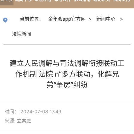
app官
专题报道
当前位置：
金年会app官方网
>
新闻中心
>
方网
法院新闻
建立人民调解与司法调解衔接联动工
作机制 法院 n”多方联动，化解兄
弟“争房”纠纷
时间： 2024-07-08 17:49
来源: 立案庭