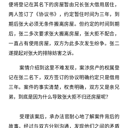
便将登记在其名下的房屋暂由兄长张大借用居住，
两人签订了《协议书》，约定暂住时间为三年，到
期后张大必须无条件搬离房屋。但约定的时间到期
后，张二多次要求张大搬离房屋，张大拒不配合，
一直占有使用房屋，双方为此多次发生纷争。张二
遂提起对张大的排除妨害之诉。
案情介绍到这里不难发现，案涉房产的权属登
记在张二名下，双方签订的协议明确约定只是借用
三年。案件的事实清楚，权责明确，双方又是亲兄
弟，到底是因为什么导致张大拒不归还房屋呢？
受理该案后，承办法官耐心地了解案件背后的
故事，经过与双方分别沟通，发现他们之间的矛盾