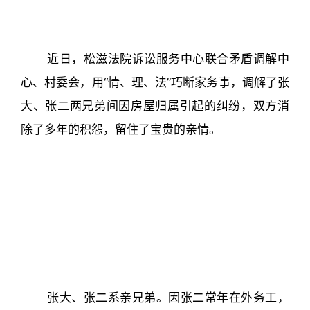
近日，松滋法院诉讼服务中心联合矛盾调解中
心、村委会，用“情、理、法”巧断家务事，调解了张
大、张二两兄弟间因房屋归属引起的纠纷，双方消
除了多年的积怨，留住了宝贵的亲情。
张大、张二系亲兄弟。因张二常年在外务工，