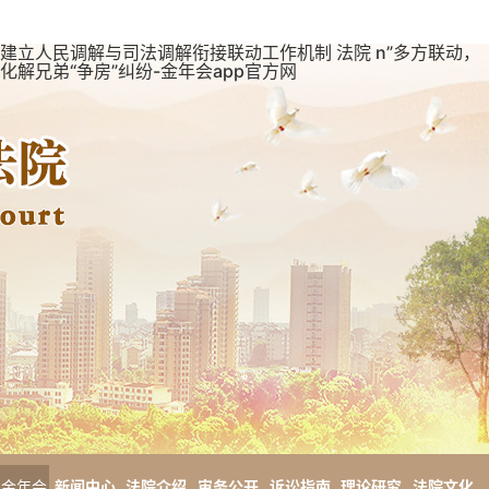
建立人民调解与司法调解衔接联动工作机制 法院 n”多方联动，
化解兄弟“争房”纠纷-金年会app官方网
金年会
新闻中心
法院介绍
审务公开
诉讼指南
理论研究
法院文化