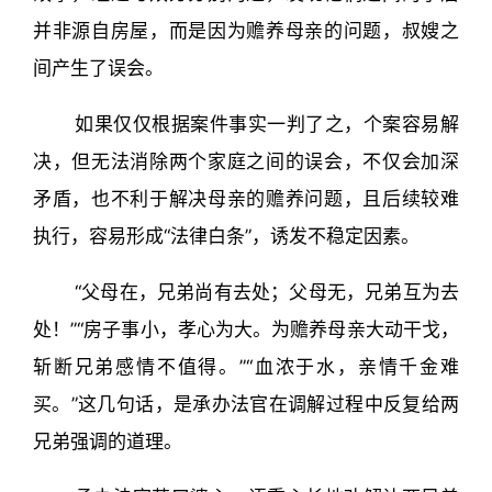
并非源自房屋，而是因为赡养母亲的问题，叔嫂之
间产生了误会。
如果仅仅根据案件事实一判了之，个案容易解
决，但无法消除两个家庭之间的误会，不仅会加深
矛盾，也不利于解决母亲的赡养问题，且后续较难
执行，容易形成“法律白条”，诱发不稳定因素。
“父母在，兄弟尚有去处；父母无，兄弟互为去
处！”“房子事小，孝心为大。为赡养母亲大动干戈，
斩断兄弟感情不值得。”“血浓于水，亲情千金难
买。”这几句话，是承办法官在调解过程中反复给两
兄弟强调的道理。