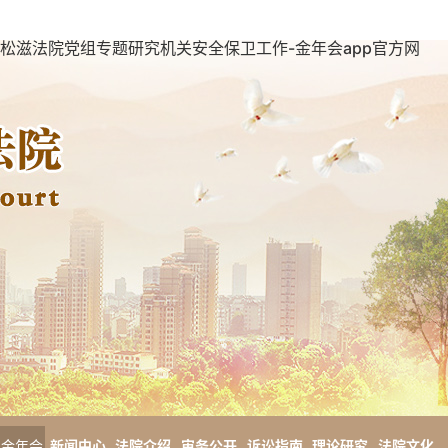
松滋法院党组专题研究机关安全保卫工作-金年会app官方网
金年会
新闻中心
法院介绍
审务公开
诉讼指南
理论研究
法院文化