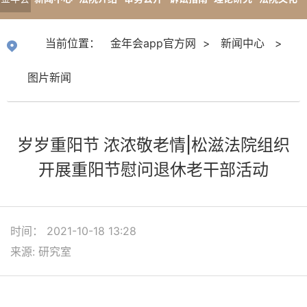
app官
专题报道
当前位置：
金年会app官方网
>
新闻中心
>
方网
图片新闻
岁岁重阳节 浓浓敬老情|松滋法院组织
开展重阳节慰问退休老干部活动
时间： 2021-10-18 13:28
来源: 研究室