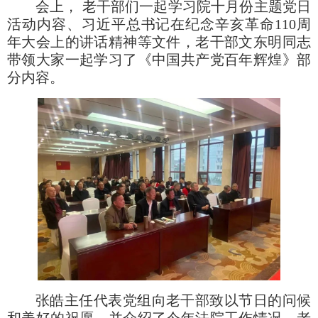
会上，
老干部们一起学习院十月份主题党日
活动内容、习近平总书记在纪念辛亥革命110周
年大会上的讲话精神等文件，老干部文东明同志
带领大家一起学习了《中国共产党百年辉煌》部
分内容。
张皓主任代表党组向老干部致以节日的问候
和美好的祝愿，并介绍了今年法院工作情况。老