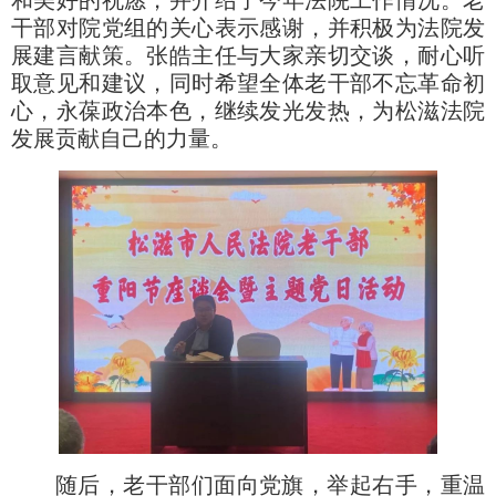
干部对院党组的关心表示感谢，并积极为法院发
展建言献策。张皓主任与大家亲切交谈，耐心听
取意见和建议，同时希望全体老干部不忘革命初
心，永葆政治本色，继续发光发热，为松滋法院
发展贡献自己的力量。
随后，老干部们面向党旗，举起右手，重温