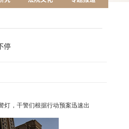
不停
的警灯，干警们根据行动预案迅速出