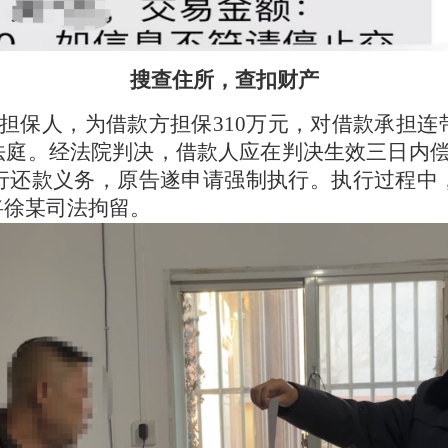
搜查住所，查扣财产
担保人，为借款方担保
310万元，对借款承担
庭。经法院判决，借款人应在判决生效三日内偿
行还款义务，原告遂申请强制执行。执行过程中
将徐某司法拘留。