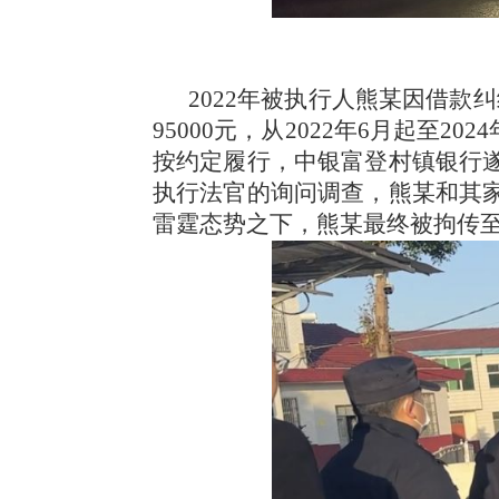
2022年被执行人熊某因借
95000元，从2022年6月起至2
按约定履行，中银富登村镇银行遂
执行法官的询问调查，熊某和其家
雷霆态势之下，熊某最终被拘传