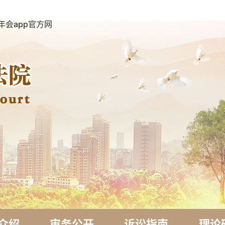
年会app官方网
介绍
审务公开
诉讼指南
理论