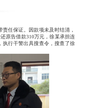
连带责任保证。因款项未及时结清，
还原告借款310万元，徐某承担连
，执行干警出具搜查令，搜查了徐