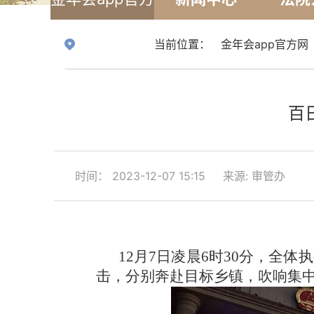
网
当前位置：
金年会app官方网
百
时间： 2023-12-07 15:15
来源: 审管办
12月7日凌晨6时30分，
击，分别奔赴目标乡镇，吹响集