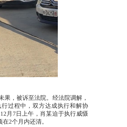
催讨未果，被诉至法院。经法院调解，
执行过程中，双方达成执行和解协
。12月7日上午，肖某迫于执行威慑
项在2个月内还清。