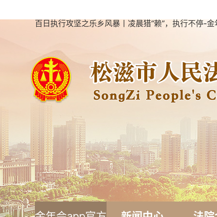
百日执行攻坚之乐乡风暴丨凌晨猎“赖”，执行不停-金
金年会app官方
新闻中心
法院