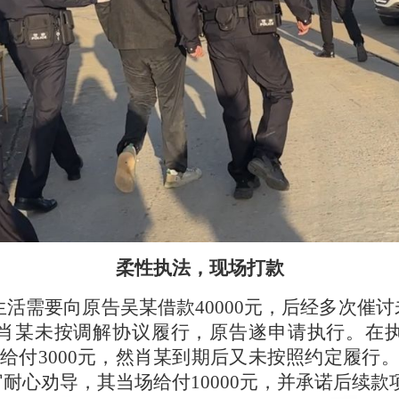
柔性执法，现场打款
因生活需要向原告吴某借款40000元，后经多次
肖某未按调解协议履行，原告遂申请执行。在
月给付3000元，然肖某到期后又未按照约定履行
耐心劝导，其当场给付10000元，并承诺后续款