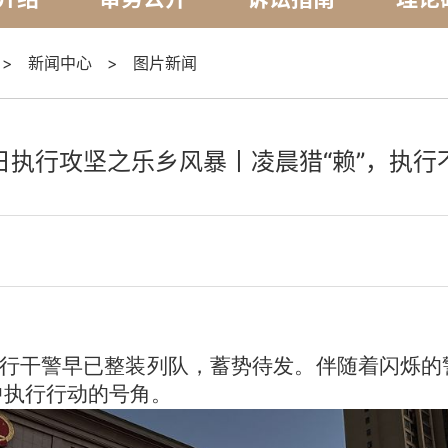
>
新闻中心
>
图片新闻
日执行攻坚之乐乡风暴丨凌晨猎“赖”，执行
全体执行干警早已整装列队，蓄势待发。伴随着闪烁
中执行行动的号角。