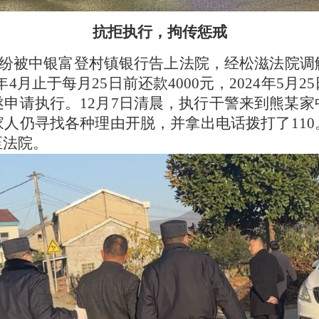
抗拒执行，拘传惩戒
款纠纷被中银富登村镇银行告上法院，经松滋法院
024年4月止于每月25日前还款4000元，2024年
申请执行。12月7日清晨，执行干警来到熊某
人仍寻找各种理由开脱，并拿出电话拨打了11
至法院。