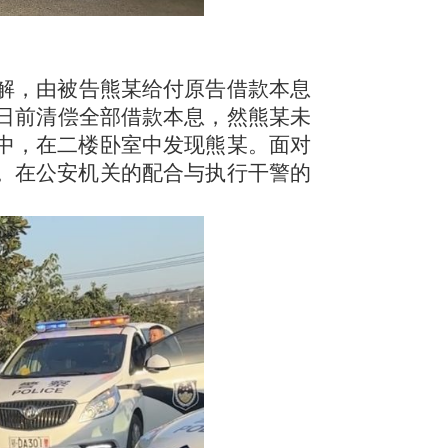
调解，由被告熊某给付原告借款本息
5月25日前清偿全部借款本息，然熊某未
家中，在二楼卧室中发现熊某。面对
0。在公安机关的配合与执行干警的