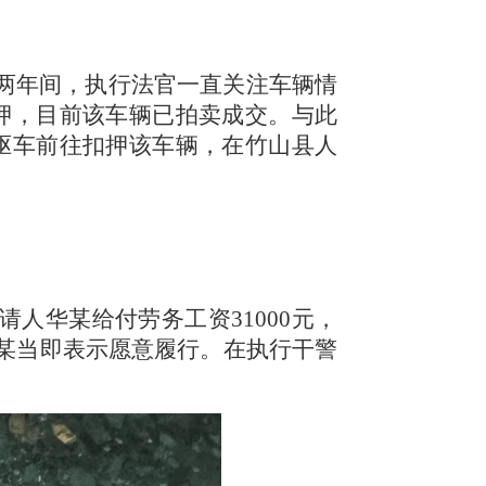
，两年间，执行法官一直关注车辆情
押，目前该车辆已拍卖成交。与此
驱车前往扣押该车辆，在竹山县人
人华某给付劳务工资31000元，
吴某当即表示愿意履行。在执行干警