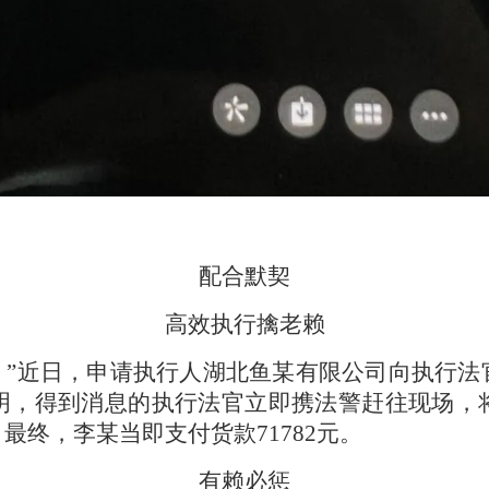
配合默契
高效执行擒老赖
！”近日，申请执行人湖北鱼某有限公司向执行法
明，得到消息的执行法官立即携法警赶往现场，
最终，李某当即支付货款71782元。
有赖必惩