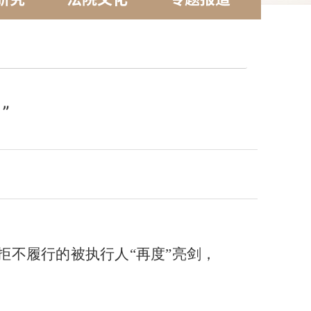
”
拒不履行的被执行人
“再度”亮剑，