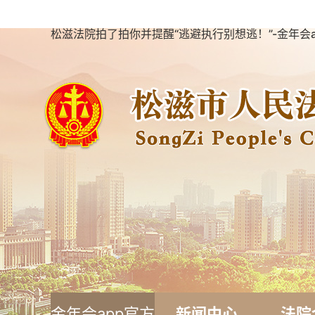
松滋法院拍了拍你并提醒“逃避执行别想逃！”-金年会a
金年会app官方
新闻中心
法院