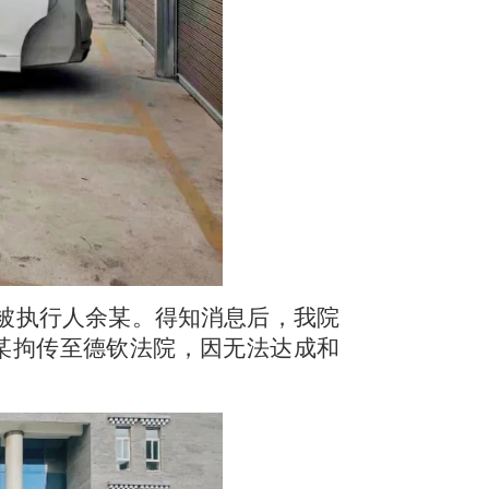
被执行人余某。得知消息后，我院
某拘传至德钦法院，因无法达成和
。