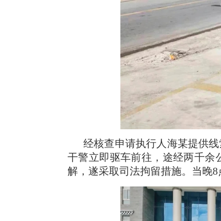
经核查申请执行人海某提供线
干警立即驱车前往，途经两千余
解，遂采取司法拘留措施。当晚