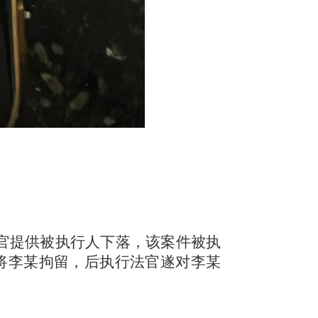
官提供被执行人下落，该案件被执
将李某拘留，后执行法官遂对李某