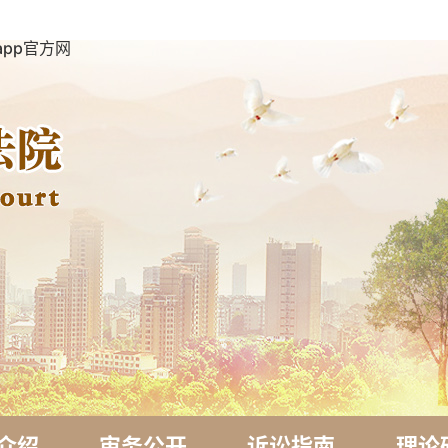
pp官方网
介绍
审务公开
诉讼指南
理论