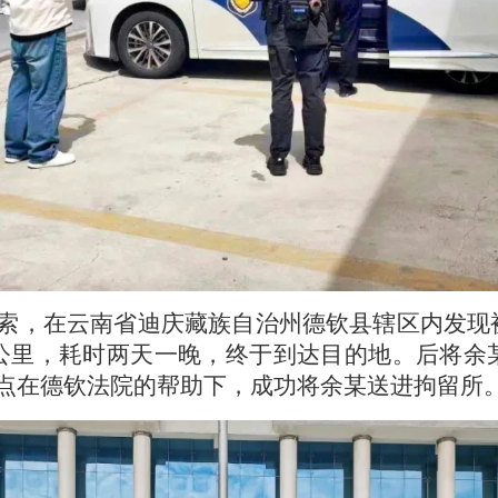
索，在云南省迪庆藏族自治州德钦县辖区内发现
公里，耗时两天一晚，终于到达目的地。后将余
8点在德钦法院的帮助下，成功将余某送进拘留所