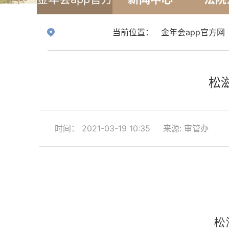
网
当前位置：
金年会app官方网
松
时间： 2021-03-19 10:35
来源: 审管办
松