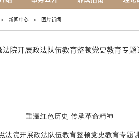
>
新闻中心
>
图片新闻
滋法院开展政法队伍教育整顿党史教育专题
重温红色历史 传承革命精神
滋法院开展政法队伍教育整顿党史教育专题