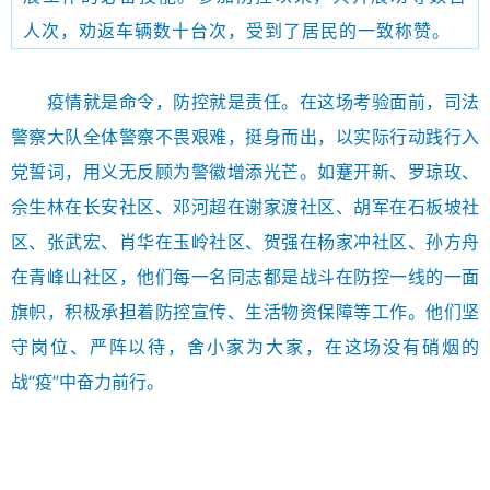
人次，劝返车辆数十台次，受到了居民的一致称赞。
疫情就是命令，防控就是责任。在这场考验面前，司法
警察大队全体警察不畏艰难，挺身而出，以实际行动践行入
党誓词，用义无反顾为警徽增添光芒。如蹇开新、罗琼玫、
佘生林在长安社区、邓河超在谢家渡社区、胡军在石板坡社
区、张武宏、肖华在玉岭社区、贺强在杨家冲社区、孙方舟
在青峰山社区，他们每一名同志都是战斗在防控一线的一面
旗帜，积极承担着防控宣传、生活物资保障等工作。他们坚
守岗位、严阵以待，舍小家为大家，在这场没有硝烟的
战“疫”中奋力前行。