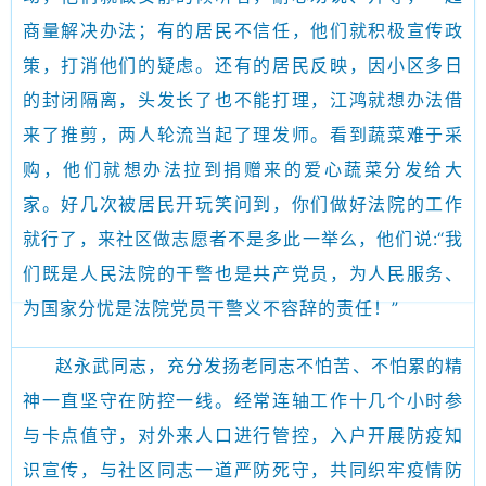
商量解决办法；有的居民不信任，他们就积极宣传政
策，打消他们的疑虑。还有的居民反映，因小区多日
的封闭隔离，头发长了也不能打理，江鸿就想办法借
来了推剪，两人轮流当起了理发师。看到蔬菜难于采
购，他们就想办法拉到捐赠来的爱心蔬菜分发给大
家。好几次被居民开玩笑问到，你们做好法院的工作
就行了，来社区做志愿者不是多此一举么，他们说:“我
们既是人民法院的干警也是共产党员，为人民服务、
为国家分忧是法院党员干警义不容辞的责任！”
赵永武同志，充分发扬老同志不怕苦、不怕累的精
神一直坚守在防控一线。经常连轴工作十几个小时参
与卡点值守，对外来人口进行管控，入户开展防疫知
识宣传，与社区同志一道严防死守，共同织牢疫情防