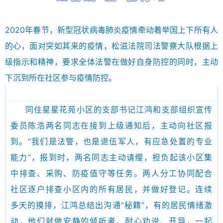
2020年春节，新型冠状病毒肺炎疫情牵动着举国上下所有人
的心，面对突如其来的疫情，松滋法院司法警察大队根据上
级指示和精神，要求全体法警在做好自身防控的同时，主动
下沉到所在社区参与疫情防控。
同住星星花苑小区的支部书记江鸿和支部组织宣传
委员陈浩两名同志在接到上级通知后，主动向社区报
到。“我们是法警，也是退伍军人，有应急处置的专业
能力”，报到时，两名同志主动请缨，担负起该小区集
中排查、采购、防疫值守等任务。两人分工协同配合
社区逐户排查小区内的所有居民，并做好登记。连续
多天的摸排，江鸿总结出沟通“秘籍”，有的居民情绪激
动，他们就做安静的倾听者，耐心劝说、开导，一起