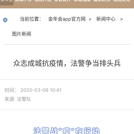
app官
专题报道
当前位置：
金年会app官方网
>
新闻中心
>
方网
图片新闻
众志成城抗疫情，法警争当排头兵
时间： 2020-03-06 10:41
来源: 法警队
法警战“疫”在行动