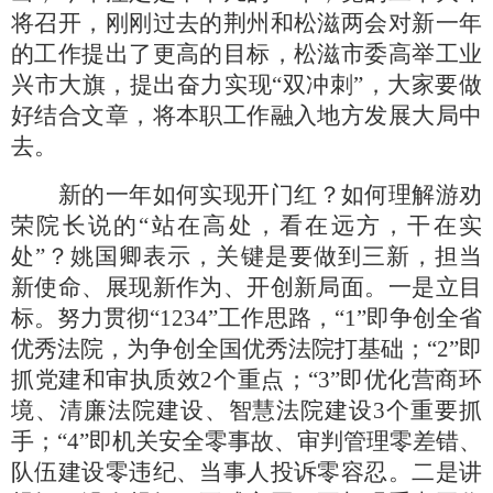
将召开，刚刚过去的荆州和松滋两会对新一年
的工作提出了更高的目标，松滋市委高举工业
兴市大旗，提出奋力实现
“双冲刺”，大家要做
好结合文章，将本职工作融入地方发展大局中
去。
新的一年如何实现开门红？如何理解游劝
荣院长说的
“站在高处，看在远方，干在实
处”？姚国卿表示，关键是要做到三新，担当
新使命、展现新作为、开创新局面。一是立目
标。努力贯彻“1234”工作思路，“1”即争创全省
优秀法院，为争创全国优秀法院打基础；“2”即
抓党建和审执质效2个重点；“3”即优化营商环
境、清廉法院建设、智慧法院建设3个重要抓
手；“4”即机关安全零事故、审判管理零差错、
队伍建设零违纪、当事人投诉零容忍。二是讲