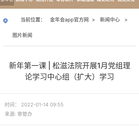
app官
专题报道
当前位置：
金年会app官方网
>
新闻中心
>
方网
图片新闻
新年第一课 | 松滋法院开展1月党组理
论学习中心组（扩大）学习
时间： 2022-01-14 09:55
来源: 审管办