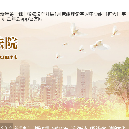
新年第一课 | 松滋法院开展1月党组理论学习中心组（扩大）学
习-金年会app官方网
金年会
新闻中心
法院介绍
审务公开
诉讼指南
理论研究
法院文化