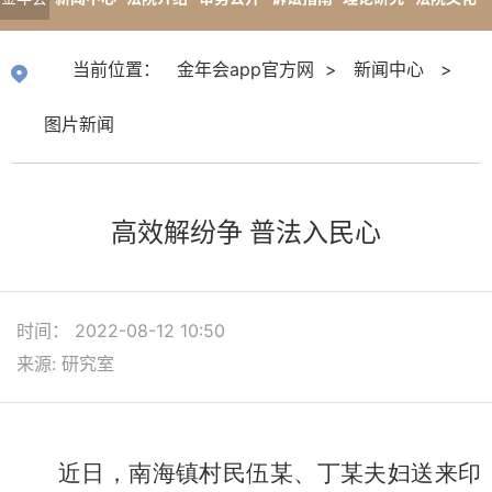
app官
专题报道
当前位置：
金年会app官方网
>
新闻中心
>
方网
图片新闻
高效解纷争 普法入民心
时间： 2022-08-12 10:50
来源: 研究室
近日，南海镇村民伍某、丁某夫妇送来印