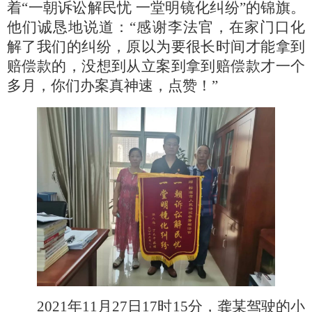
着
“一朝诉讼解民忧 一堂明镜化纠纷”的锦旗。
他们诚恳地说道：“感谢李法官，在家门口化
解了我们的纠纷，原以为要很长时间才能拿到
赔偿款的，没想到从立案到拿到赔偿款才一个
多月，你们办案真神速，点赞！”
2021年11月27日17时15分，龚某驾驶的小