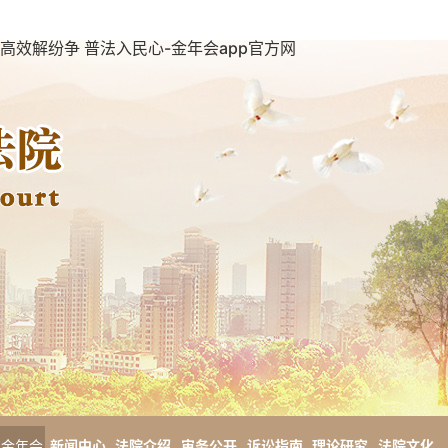
高效解纷争 普法入民心-金年会app官方网
金年会
新闻中心
法院介绍
审务公开
诉讼指南
理论研究
法院文化