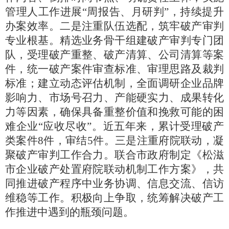
管理人工作进展“周报告、月研判”，持续提升
办案效率。二是注重队伍选配，筑牢破产审判
专业根基。精选业务骨干组建破产审判专门团
队，受理破产重整、破产清算、公司清算等案
件，统一破产案件审查标准、审理思路及裁判
标准；建立动态评估机制，全面调研企业品牌
影响力、市场号召力、产能硬实力、成果转化
力等因素，确保具备重整价值和挽救可能的困
难企业“应收尽收”。近五年来，累计受理破产
类案件8件，审结5件。三是注重府院联动，凝
聚破产审判工作合力。联合市政府制定《松滋
市企业破产处置府院联动机制工作方案》，共
同推进破产程序中业务协调、信息交流、信访
维稳等工作。积极向上争取，统筹解决破产工
作推进中遇到的瓶颈问题。