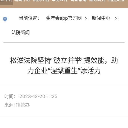
app官
专题报道
当前位置：
金年会app官方网
>
新闻中心
>
方网
法院新闻
松滋法院坚持“破立并举”提效能，助
力企业“涅槃重生”添活力
时间： 2023-12-20 11:25
来源: 审管办