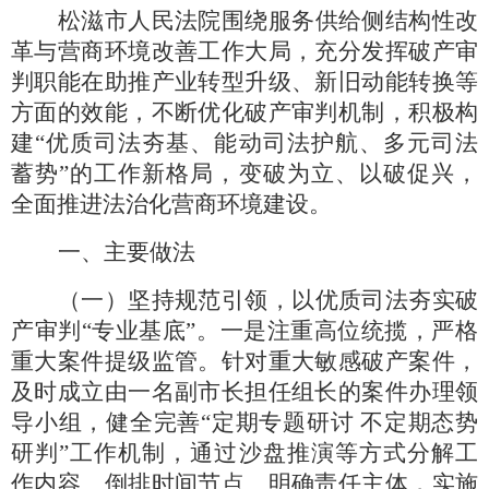
松滋市人民法院围绕服务供给侧结构性改
革与营商环境改善工作大局，充分发挥破产审
判职能在助推产业转型升级、新旧动能转换等
方面的效能，不断优化破产审判机制，积极构
建
“优质司法夯基、能动司法护航、多元司法
蓄势”的工作新格局，变破为立、以破促兴，
全面推进法治化营商环境建设。
一、主要做法
（一）坚持规范引领，以优质司法夯实破
产审判
“专业基底”。一是注重高位统揽，严格
重大案件提级监管。针对重大敏感破产案件，
及时成立由一名副市长担任组长的案件办理领
导小组，健全完善“定期专题研讨 不定期态势
研判”工作机制，通过沙盘推演等方式分解工
作内容、倒排时间节点、明确责任主体，实施