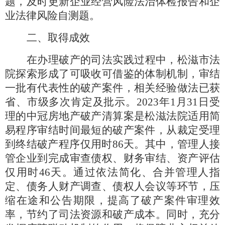
题，及时更新企业经营风险法治体检报告和企
业法律风险自测题。
二、取得成效
在办理破产的司法实践过程中，松滋市法
院探索形成了可吸收可借鉴的体制机制，审结
一批有代表性的破产案件，相关经验做法已获
省、市级多次肯定及批示。
2023年1月31日受
理的中冠房地产破产清算案是松滋法院适用简
易程序审结时间最短的破产案件，从裁定受理
到终结破产程序仅用时86天。其中，管理人接
管企业到完成审查债权、财务审结、资产评估
仅用时46天。通过依法简化、合并管理人指
定、债务人财产调查、债权人会议等环节，压
缩在途和公告期限，提高了破产案件审理效
率，节约了司法资源和破产成本。同时，充分