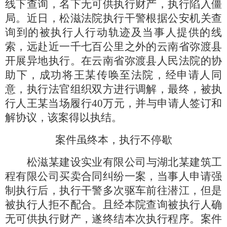
线下查询，名下无可供执行财产，执行陷入僵
局。近日，松滋法院执行干警根据公安机关查
询到的被执行人行动轨迹及当事人提供的线
索，远赴近一千七百公里之外的云南省弥渡县
开展异地执行。在云南省弥渡县人民法院的协
助下，成功将王某传唤至法院，经申请人同
意，执行法官组织双方进行调解，最终，被执
行人王某当场履行40万元，并与申请人签订和
解协议，该案得以执结。
案件虽终本，执行不停歇
松滋某建设实业有限公司与湖北某建筑工
程有限公司买卖合同纠纷一案，当事人申请强
制执行后，执行干警多次驱车前往潜江，但是
被执行人拒不配合。且经本院查询被执行人确
无可供执行财产，遂终结本次执行程序。案件