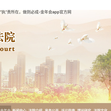
“执”责所在，做则必成-金年会app官方网
金年会
新闻中心
法院介绍
审务公开
诉讼指南
理论研究
法院文化