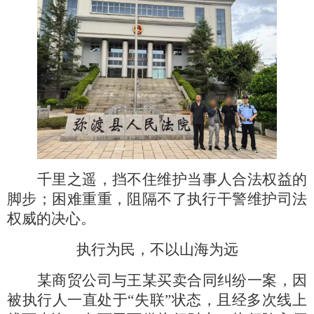
千里之遥，挡不住维护当事人合法权益的
脚步；困难重重，阻隔不了执行干警维护司法
权威的决心。
执行为民，不以山海为远
某商贸公司与王某买卖合同纠纷一案，因
被执行人一直处于
“失联”状态，且经多次线上