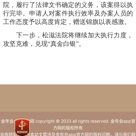
院，履行了法律文书确定的义务，该案得以执
行完毕。申请人对案件执行效率及办案人员的
工作
态度予以高度肯定，赠送锦旗以表感激。
下一步，松滋法院将继续加大执行力度，
攻坚克难，兑现
“真金白银”。
金年会app官方网 copyright © 2023 all rights reserved. 金年会app官
方网的版权所有
如有转载或引用本站文章涉及金年会app官方网的版权问题，请与我们联