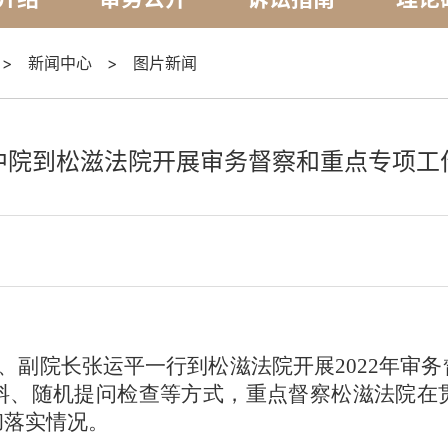
>
新闻中心
>
图片新闻
中院到松滋法院开展审务督察和重点专项工
员、副院长张运平一行到松滋法院开展2022年审
料、随机提问检查等方式，重点督察松滋法院在
彻落实情况。