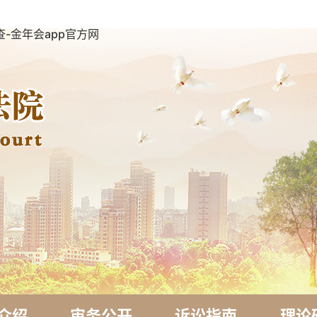
-金年会app官方网
介绍
审务公开
诉讼指南
理论