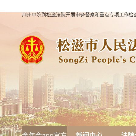
荆州中院到松滋法院开展审务督察和重点专项工作检查
金年会app官方
新闻中心
法院