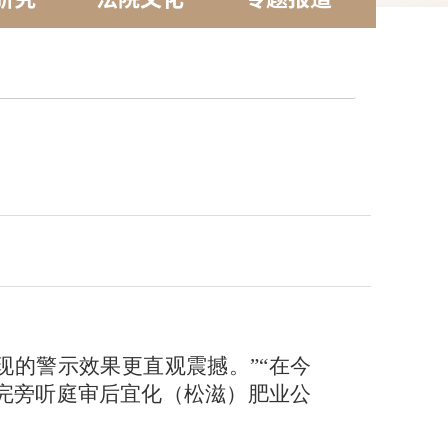
现的警示效果更直观震撼。”“在今
完旁听庭审后宜化（松滋）肥业公