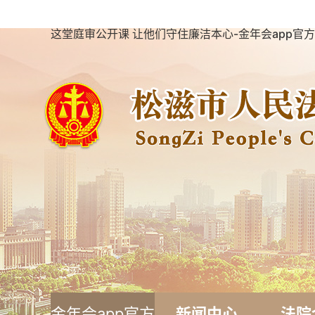
这堂庭审公开课 让他们守住廉洁本心-金年会app官
金年会app官方
新闻中心
法院