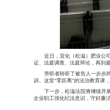
近日，宜化（松滋）肥业公
证、法庭调查、法庭辩论，再到最
旁听者聆听了被告人一步步
训。这堂“零距离”的法治教育课
下一步，松滋法院将继续开
企业职工强化纪法意识，守好廉