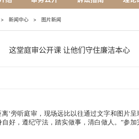
>
新闻中心
>
图片新闻
这堂庭审公开课 让他们守住廉洁本心
距离’旁听庭审，现场远比以往通过文字和图片呈
身自好，遵纪守法，踏实做事，清白做人。”参加