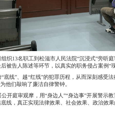
司组织
13名职工到松滋市人民法院“沉浸式”旁听
后被告人陈述等环节，以真实的职务侵占案例“现
跨
“底线”、越“红线”的犯罪历程，从而深刻感受
，为他们敲响了廉洁自律警钟。
展公开庭审观摩，用
“身边人”“身边事”开展警示
洁底线，真正实现法律效果、社会效果、政治效果