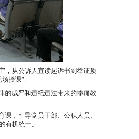
庭审，从公诉人宣读起诉书到举证质
场授课”。
法律的威严和违纪违法带来的惨痛教
教育课，引导党员干部、公职人员、
的有机统一。