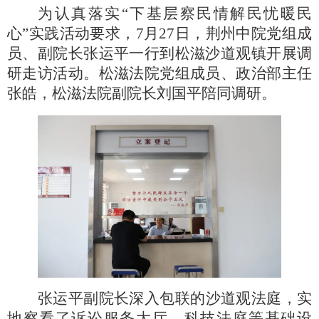
为认真落实
“下基层察民情解民忧暖民
心”实践活动要求，7月27日，荆州中院党组成
员、副院长张运平一行到松滋沙道观镇开展调
研走访活动。松滋法院党组成员、政治部主任
张皓，松滋法院副院长刘国平陪同调研。
张运平副院长深入包联的沙道观法庭，实
地察看了诉讼服务大厅、科技法庭等基础设