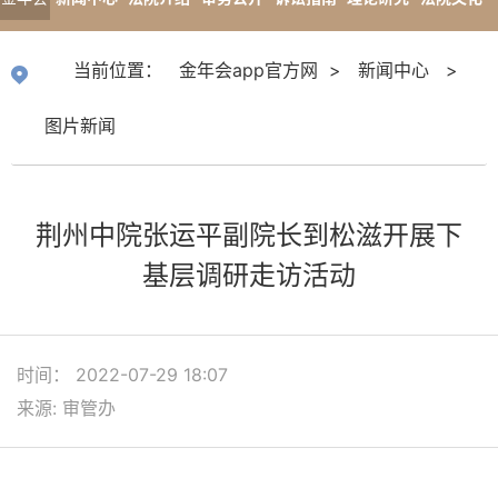
app官
专题报道
当前位置：
金年会app官方网
>
新闻中心
>
方网
图片新闻
荆州中院张运平副院长到松滋开展下
基层调研走访活动
时间： 2022-07-29 18:07
来源: 审管办