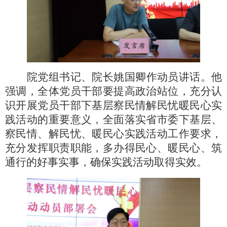
院党组书记、院长姚国卿作动员讲话。他
强调，全体党员干部要提高政治站位，充分认
识开展党员干部下基层察民情解民忧暖民心实
践活动的重要意义，全面落实省市委下基层、
察民情、解民忧、暖民心实践活动工作要求，
充分发挥职责职能，多办得民心、暖民心、筑
通行的好事实事，确保实践活动取得实效。