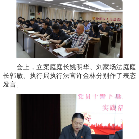
会上，立案庭庭长姚明华、刘家场法庭庭
长郭敏、执行局执行法官许金林分别作了表态
发言。