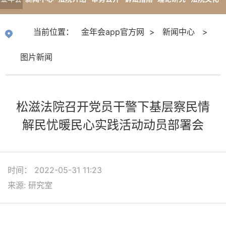
app官
专题报道
当前位置：
金年会app官方网
>
新闻中心
>
方网
图片新闻
松滋法院召开党员干警下基层察民情
解民忧暖民心实践活动动员部署会
时间： 2022-05-31 11:23
来源: 研究室