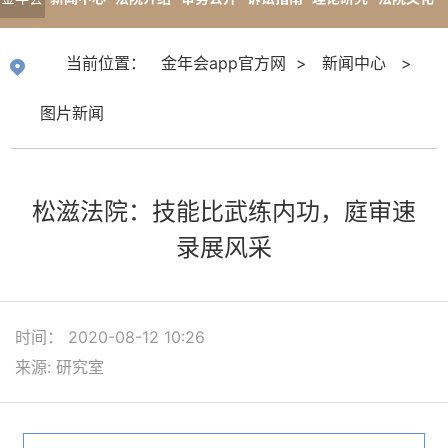
app官
专题报道
当前位置：
金年会app官方网
>
新闻中心
>
方网
图片新闻
松滋法院：技能比武练内功，庭审速
录展风采
时间： 2020-08-12 10:26
来源: 研究室