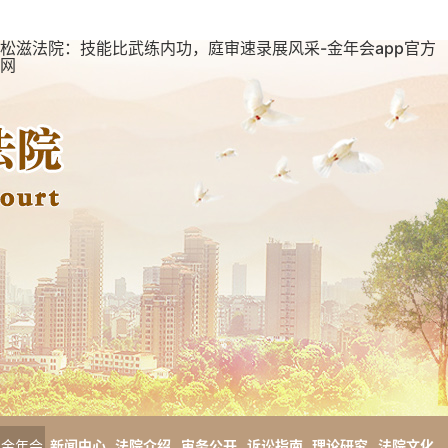
松滋法院：技能比武练内功，庭审速录展风采-金年会app官方
网
金年会
新闻中心
法院介绍
审务公开
诉讼指南
理论研究
法院文化