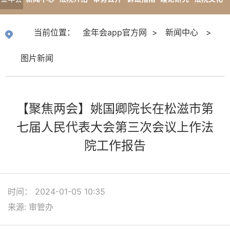
app官
专题报道
当前位置：
金年会app官方网
>
新闻中心
>
方网
图片新闻
【聚焦两会】姚国卿院长在松滋市第
七届人民代表大会第三次会议上作法
院工作报告
时间： 2024-01-05 10:35
来源: 审管办