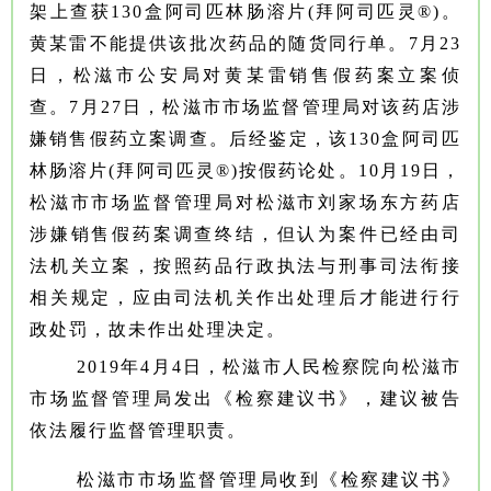
架上查获130盒阿司匹林肠溶片(拜阿司匹灵
®
)。
黄某雷不能提供该批次药品的随货同行单。7月23
日，松滋市公安局对黄某雷销售假药案立案侦
查。7月27日，松滋市市场监督管理局对该药店涉
嫌销售假药立案调查。后经鉴定，该130盒阿司匹
林肠溶片(拜阿司匹灵
®
)按假药论处。10月19日，
松滋市市场监督管理局对松滋市刘家场东方药店
涉嫌销售假药案调查终结，但认为案件已经由司
法机关立案，按照药品行政执法与刑事司法衔接
相关规定，应由司法机关作出处理后才能进行行
政处罚，故未作出处理决定。
2019年4月4日，松滋市人民检察院向松滋市
市场监督管理局发出《检察建议书》，建议被告
依法履行监督管理职责。
松滋市市场监督管理局收到《检察建议书》