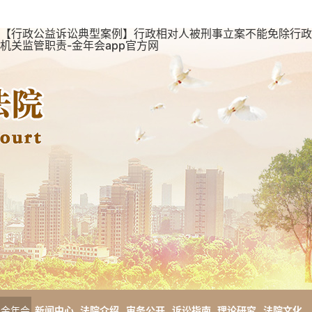
【行政公益诉讼典型案例】行政相对人被刑事立案不能免除行政
机关监管职责-金年会app官方网
金年会
新闻中心
法院介绍
审务公开
诉讼指南
理论研究
法院文化