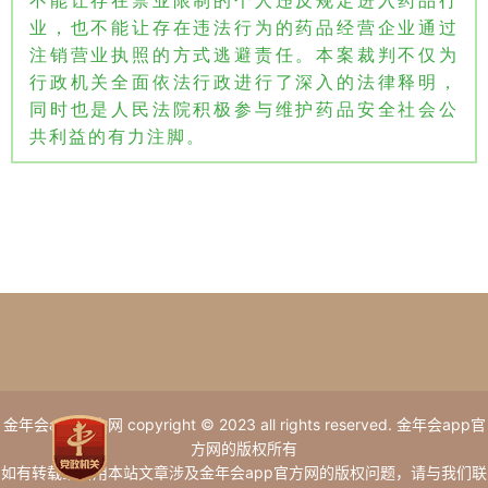
不能让存在禁业限制的个人违反规定进入药品行
业，也不能让存在违法行为的药品经营企业通过
注销营业执照的方式逃避责任。本案裁判不仅为
行政机关全面依法行政进行了深入的法律释明，
同时也是人民法院积极参与维护药品安全社会公
共利益的有力注脚。
金年会app官方网 copyright © 2023 all rights reserved. 金年会app官
方网的版权所有
如有转载或引用本站文章涉及金年会app官方网的版权问题，请与我们联