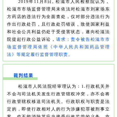
2019年11月8日, 松滋市人民检察院认为，
松滋市市场监督管理局未依法对松滋市刘家场东
方药店的违法行为全面查处，仅对部分违法行为
作出行政处罚，且行政处罚错误，致使国家利益
和社会公共利益仍处于受侵害状态，遂向松滋法
院提起行政公益诉讼，
请求：责令被告松滋市市
场监督管理局依照《中华人民共和国药品管理
法》等规定履行监督管理职责。
裁判结果
松滋市人民法院经审理认为：1.行政机关并
不会与司法机关发生行政管辖权冲突，亦不会将
行政管辖权移送司法机关。行政职权与职责是法
定的，即使行政相对人的行为涉嫌犯罪被刑事立
案，也不能消除其应当接受行政监管的义务，亦