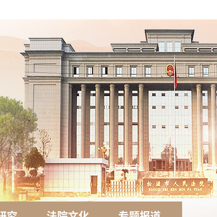
研究
法院文化
专题报道