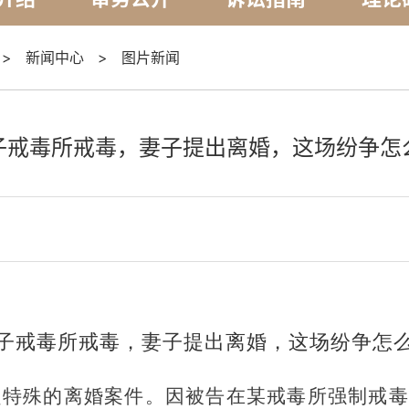
>
新闻中心
>
图片新闻
子戒毒所戒毒，妻子提出离婚，这场纷争怎
子戒毒所戒毒，妻子提出离婚，这场纷争怎
起特殊的离婚案件。因被告在某戒毒所强制戒毒