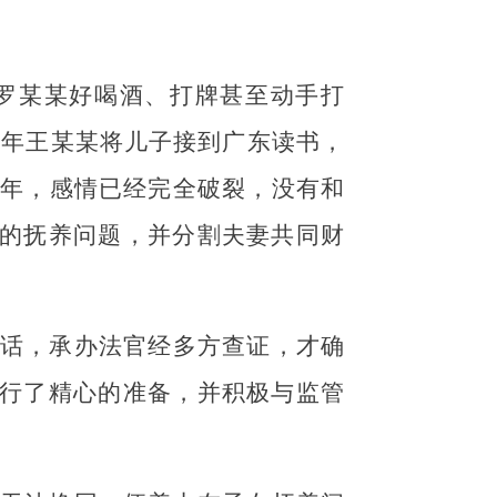
因罗某某好喝酒、打牌甚至动手打
13年王某某将儿子接到广东读书，
多年，感情已经完全破裂，没有和
的抚养问题，并分割夫妻共同财
话，承办法官经多方查证，才确
行了精心的准备，并积极与监管