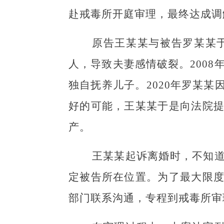
赴戒毒所开庭审理，最终达成调
原告王某某与被告罗某某于
人，导致夫妻感情破裂。2008
独自抚养儿子。2020年罗某
好的可能，王某某于是向法院
产。
王某某起诉离婚时，不知
定被告所在位置。为了最大限
部门联系沟通，专程到戒毒所审