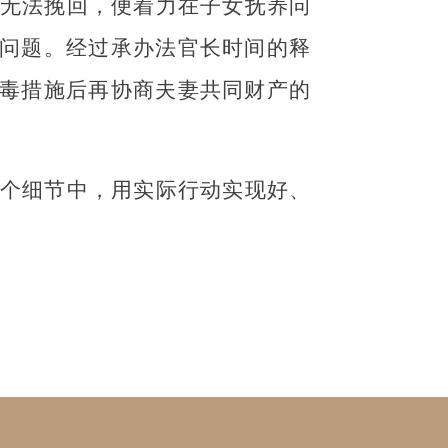
无法挽回，便着力在子女抚养问
问题。经过承办法官长时间的释
毒措施后再协商夫妻共同财产的
个细节中，用实际行动实现好、