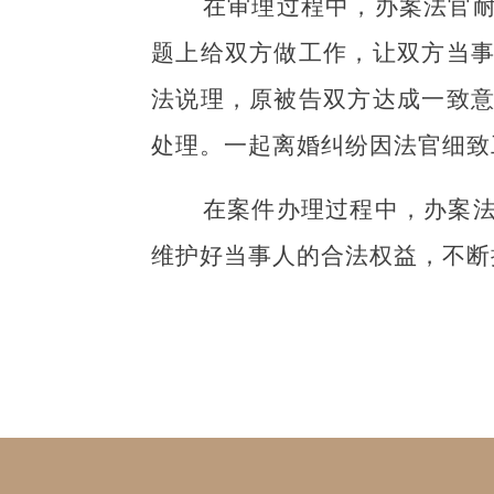
在审理过程中，办案法官
题上给双方做工作，让双方当
法说理，原被告双方达成一致
处理。一起离婚纠纷因法官细致
在案件办理过程中，办案
维护好当事人的合法权益，不断