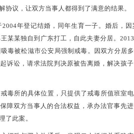
解协议，让双方当事人都得到了满意的结果。
2004年登记结婚，同年生育一子。婚后，
年王某某独自到广东打工，自此夫妻分居。20
某因吸毒被松滋市公安局强制戒毒。因双方分居
提起诉讼，请求法院判决原被告离婚，解决孩子
道戒毒所的具体位置，只提供了戒毒所值班室电
度保障双方当事人的合法权益，承办法官事先进
理了此案。