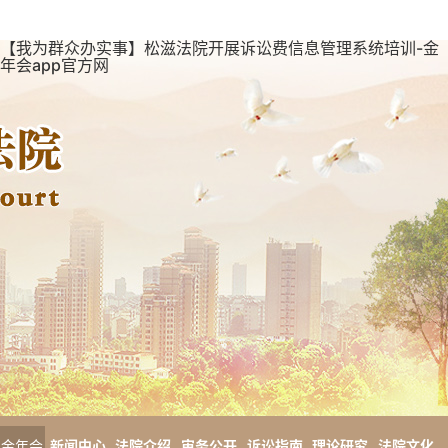
【我为群众办实事】松滋法院开展诉讼费信息管理系统培训-金
年会app官方网
金年会
新闻中心
法院介绍
审务公开
诉讼指南
理论研究
法院文化