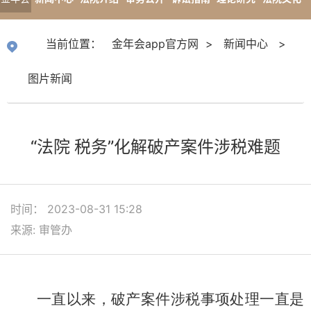
app官
专题报道
当前位置：
金年会app官方网
>
新闻中心
>
方网
图片新闻
“法院 税务”化解破产案件涉税难题
时间： 2023-08-31 15:28
来源: 审管办
一直以来，破产案件涉税事项处理一直是