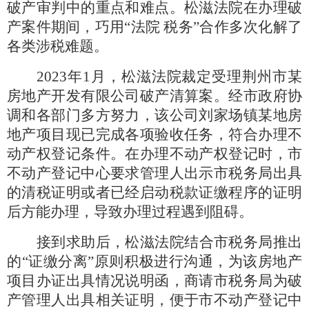
破产审判中的重点和难点。松滋法院在办理破
产案件期间，巧用
“法院 税务”合作多次化解了
各类涉税难题。
2023年1月，松滋法院裁定受理荆州市某
房地产开发有限公司破产清算案。经市政府协
调和各部门多方努力，该公司刘家场镇某地房
地产项目现已完成各项验收任务，符合办理不
动产权登记条件。在办理不动产权登记时，市
不动产登记中心要求管理人出示市税务局出具
的清税证明或者已经启动税款证缴程序的证明
后方能办理，导致办理过程遇到阻碍。
接到求助后，松滋法院结合市税务局推出
的
“证缴分离”原则积极进行沟通，为该房地产
项目办证出具情况说明函，商请市税务局为破
产管理人出具相关证明，便于市不动产登记中