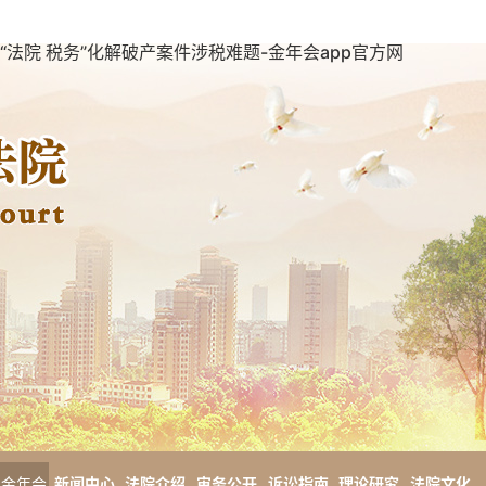
“法院 税务”化解破产案件涉税难题-金年会app官方网
金年会
新闻中心
法院介绍
审务公开
诉讼指南
理论研究
法院文化