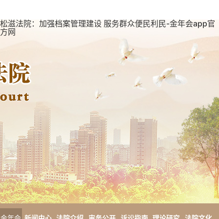
松滋法院：加强档案管理建设 服务群众便民利民-金年会app官
方网
金年会
新闻中心
法院介绍
审务公开
诉讼指南
理论研究
法院文化