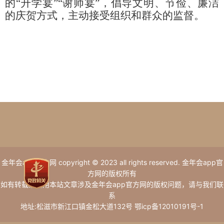
的“升学宴”“谢师宴”，倡导文明、节俭、廉洁
的庆贺方式，主动接受组织和群众的监督。
金年会app官方网 copyright © 2023 all rights reserved. 金年会app官
方网的版权所有
如有转载或引用本站文章涉及金年会app官方网的版权问题，请与我们联
系
地址:松滋市新江口镇金松大道132号 鄂icp备12010191号-1