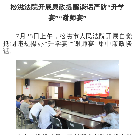
松滋法院开展廉政提醒谈话严防
“升学
宴”“谢师宴”
7月28日上午，松滋市人民法院开展自觉
抵制违规操办“升学宴”“谢师宴”集中廉政谈
话。