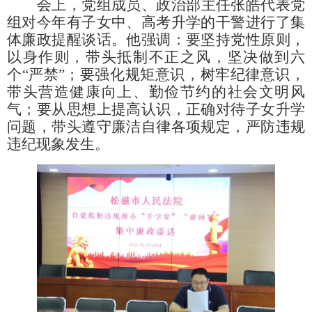
会上，党组成员、政治部主任张皓代表党
组对今年有子女中、高考升学的干警进行了集
体廉政提醒谈话。他强调：要坚持党性原则，
以身作则，带头抵制不正之风，坚决做到六
个
“严禁”；要强化规矩意识，树牢纪律意识，
带头营造健康向上、勤俭节约的社会文明风
气；要从思想上提高认识，正确对待子女升学
问题，带头遵守廉洁自律各项规定，严防违规
违纪现象发生。