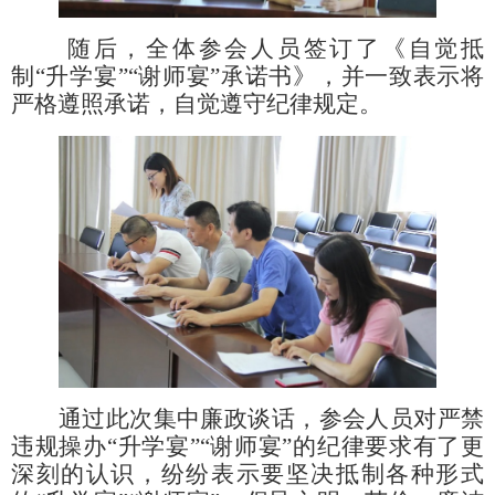
随后，全体参会人员签订了《自觉抵
制“升学宴”“谢师宴”承诺书》，并一致表示将
严格遵照承诺，自觉遵守纪律规定。
通过此次集中廉政谈话，参会人员对严禁
违规操办
“升学宴”“谢师宴”的纪律要求有了更
深刻的认识，纷纷表示要坚决抵制各种形式