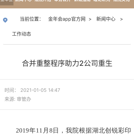
app官
专题报道
当前位置：
金年会app官方网
>
新闻中心
>
方网
工作动态
合并重整程序助力2公司重生
时间： 2021-01-05 14:47
来源: 审管办
2019年11月8日，我院根据湖北创锐彩印