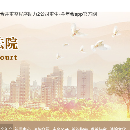
合并重整程序助力2公司重生-金年会app官方网
金年会
新闻中心
法院介绍
审务公开
诉讼指南
理论研究
法院文化