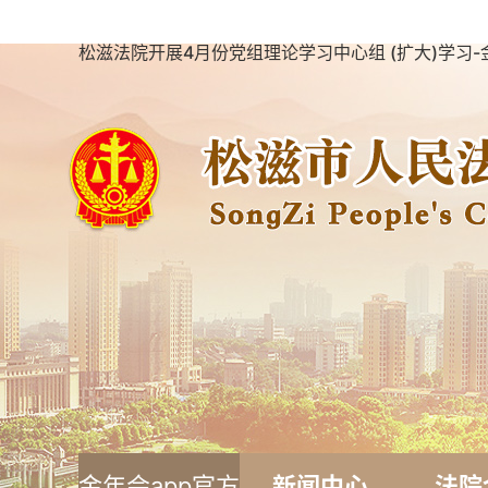
松滋法院开展4月份党组理论学习中心组 (扩大)学习-
金年会app官方
新闻中心
法院