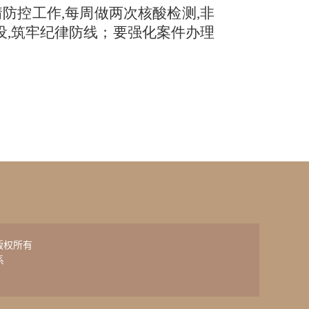
情防控工作
,每周做两次核酸检测,非
设,筑牢纪律防线；要强化案件办理
网的版权所有
系