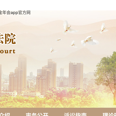
金年会app官方网
介绍
审务公开
诉讼指南
理论