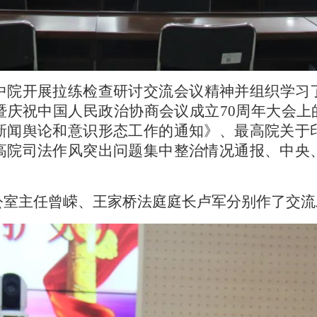
中院开展拉练检查研讨交流会议精神并组织学习
暨庆祝中国人民政治协商会议成立
70周年大会上
新闻舆论和意识形态工作的通知》、最高院关于
高院司法作风突出问题集中整治情况通报、中央
公室主任曾嵘、王家桥法庭庭长卢军分别作了交流