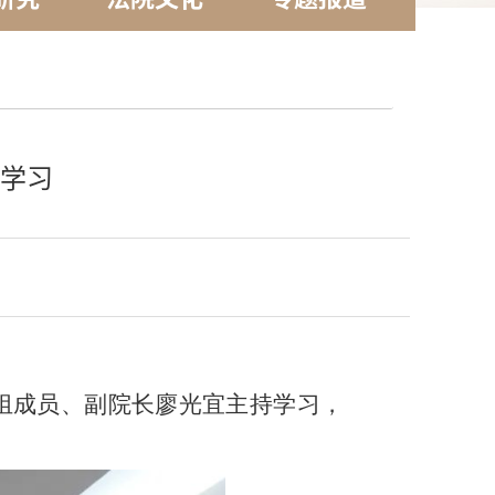
)学习
党组成员、副院长廖光宜主持学习，