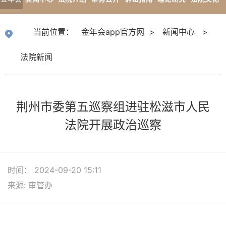
app官
专题报道
当前位置：
金年会app官方网
>
新闻中心
>
方网
法院新闻
荆州市委第五巡察组进驻松滋市人民
法院开展政治巡察
时间： 2024-09-20 15:11
来源: 审管办