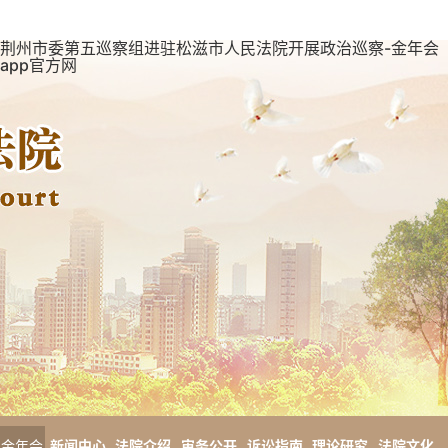
荆州市委第五巡察组进驻松滋市人民法院开展政治巡察-金年会
app官方网
金年会
新闻中心
法院介绍
审务公开
诉讼指南
理论研究
法院文化