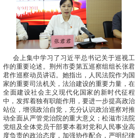
会上集中学习了习近平总书记关于巡视工
作的重要论述。荆州市委第五巡察组组长张君
君作巡察动员讲话。她指出，人民法院作为国
家的重要司法机关，法治建设的重要力量，在
全面建设社会主义现代化国家的新时代征程
中，发挥着独有职能作用，要进一步提高政治
站位，增强政治自觉，充分认识政治巡察对推
动全面从严管党治院的重大意义；松滋市法院
党组及全体党员干部要本着对党和人民事业高
度负责的政治态度，加强协作配合，严明纪律