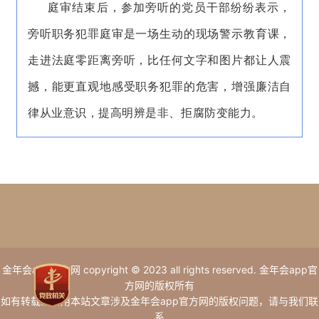
庭审结束后，参加旁听的党员干部纷纷表示，
旁听职务犯罪庭审是一场生动的现场警示教育课，
走进法庭零距离旁听，比任何文字和图片都让人震
撼，能更直观地感受职务犯罪的危害，增强廉洁自
律从业意识，提高明辨是非、拒腐防变能力。
金年会app官方网 copyright © 2023 all rights reserved. 金年会app官
方网的版权所有
如有转载或引用本站文章涉及金年会app官方网的版权问题，请与我们联
系