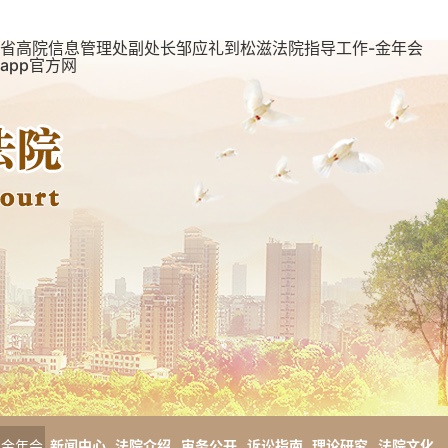
省高院信息管理处副处长邹应礼到松滋法院指导工作-金年会
app官方网
金年会
新闻中心
法院介绍
审务公开
诉讼指南
理论研究
法院文化