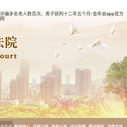
诈骗多名老人数百次，男子获刑十二年五个月-金年会app官方
网
金年会
新闻中心
法院介绍
审务公开
诉讼指南
理论研究
法院文化