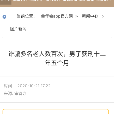
app官
专题报道
当前位置：
金年会app官方网
>
新闻中心
>
方网
图片新闻
诈骗多名老人数百次，男子获刑十二
年五个月
时间： 2020-10-21 17:22
来源: 审管办