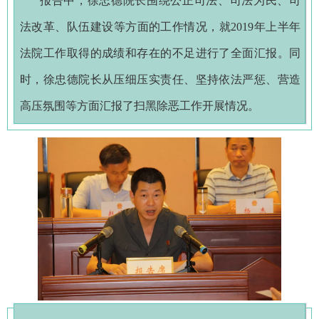
报告中，徐忠德院长围绕公正司法、司法为民、司
法改革、队伍建设等方面的工作情况，就2019年上半年
法院工作取得的成绩和存在的不足进行了全面汇报。同
时，徐忠德院长从压细压实责任、坚持依法严惩、营造
高压氛围等方面汇报了扫黑除恶工作开展情况。