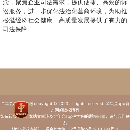
念，聚焦企业司法需求，提供便捷、高效的诉
讼服务，进一步优化法治化营商环境，为助推
松滋经济社会健康、高质量发展提供了有力的
司法保障。
金年会app官方网 copyright © 2023 all rights reserved. 金年会app官
方网的版权所有
如有转载或引用本站文章涉及金年会app官方网的版权问题，请与我们联
系
地址:松滋市新江口镇金松大道132号 鄂icp备12010191号-1