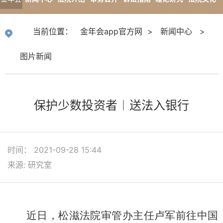
app官
专题报道
当前位置：
金年会app官方网
>
新闻中心
>
方网
图片新闻
保护少数投资者︱送法入银行
时间： 2021-09-28 15:44
来源: 研究室
近日，松滋法院审管办主任卢军前往中国