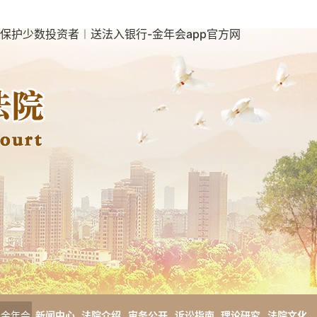
保护少数投资者︱送法入银行-金年会app官方网
金年会
新闻中心
法院介绍
审务公开
诉讼指南
理论研究
法院文化