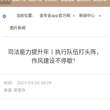
app官
专题报道
当前位置：
金年会app官方网
>
新闻中心
>
方网
图片新闻
司法能力提升年丨执行队伍打头阵，
作风建设不停歇！
时间： 2023-03-24 09:26
来源: 审管办