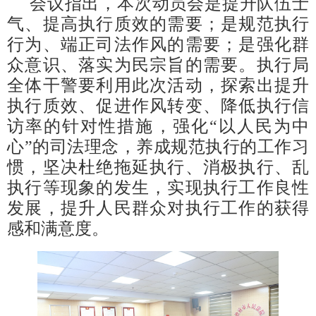
会议指出，本次动员会是提升队伍士
气、提高执行质效的需要；是规范执行
行为、端正司法作风的需要；是强化群
众意识、落实为民宗旨的需要。执行局
全体干警要利用此次活动，探索出提升
执行质效、促进作风转变、降低执行信
访率的针对性措施，强化“以人民为中
心”的司法理念，养成规范执行的工作习
惯，坚决杜绝拖延执行、消极执行、乱
执行等现象的发生，实现执行工作良性
发展，提升人民群众对执行工作的获得
感和满意度。