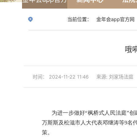
网
当前位置：
金年会app官方网
哦
时间： 2024-11-22 11:46
来源: 刘家场法庭
为进一步做好“枫桥式人民法庭”创
万斯斯及松滋市人大代表邓继涛等9名
策。