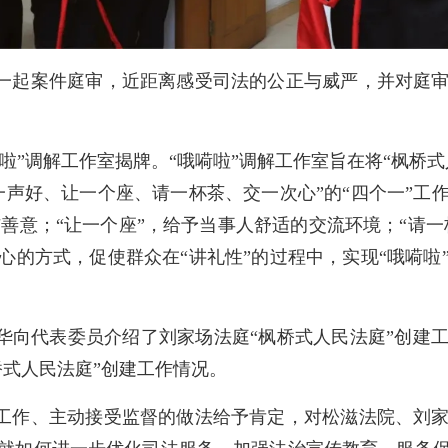
一起案件庭审，近距离感受司法的公正与威严，并对庭
啦”调解工作室揭牌。“哦嗬啦”调解工作室旨在将“枫桥
一声好、让一个座、请一杯茶、交一次心”的“四个一”工
与善意；“让一个座”，给予当事人舒适的交流环境；“请一
心的方式，促使群众在“讲礼性”的过程中，实现“哦嗬啦
华向代表委员介绍了刘家场法庭“枫桥式人民法庭”创建
桥式人民法庭”创建工作情况。
工作、主动接受监督的做法给予肯定，对松滋法院、刘