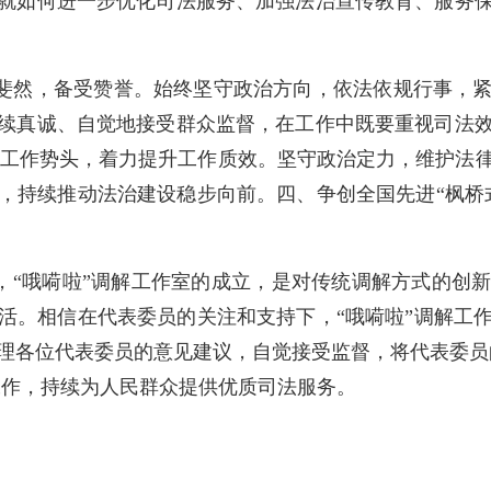
就如何进一步优化司法服务、加强法治宣传教育、服务
斐然，备受赞誉。始终坚守政治方向，依法依规行事，
续真诚、自觉地接受群众监督，在工作中既要重视司法
”的工作势头，着力提升工作质效。坚守政治定力，维护法
，持续推动法治建设稳步向前。四、争创全国先进“枫桥
示，“哦嗬啦”调解工作室的成立，是对传统调解方式的创
活。相信在代表委员的关注和支持下，“哦嗬啦”调解工
理各位代表委员的意见建议，自觉接受监督，将代表委员的
工作，持续为人民群众提供优质司法服务。