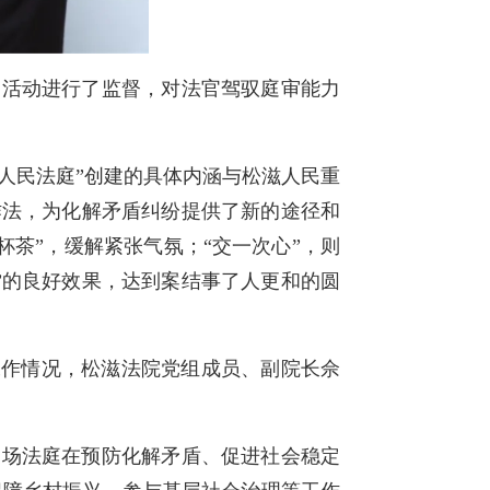
审活动进行了监督，对法官驾驭庭审能力
式人民法庭”创建的具体内涵与松滋人民重
作法，为化解矛盾纠纷提供了新的途径和
杯茶”，缓解紧张气氛；“交一次心”，则
”的良好效果，达到案结事了人更和的圆
工作情况，松滋法院党组成员、副院长佘
家场法庭在预防化解矛盾、促进社会稳定