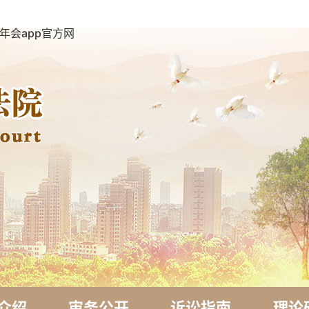
年会app官方网
介绍
审务公开
诉讼指南
理论