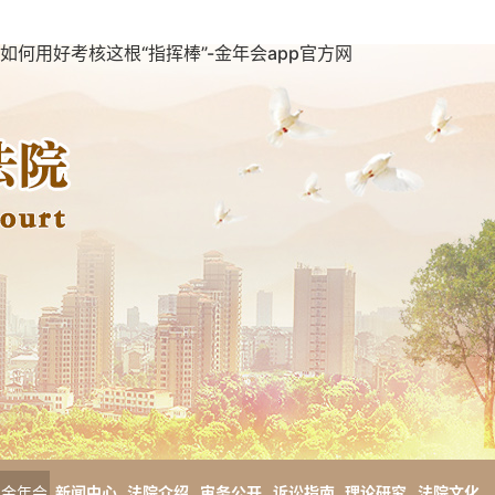
如何用好考核这根“指挥棒”-金年会app官方网
金年会
新闻中心
法院介绍
审务公开
诉讼指南
理论研究
法院文化