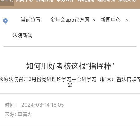
app官
专题报道
当前位置：
金年会app官方网
>
新闻中心
>
方网
法院新闻
如何用好考核这根“指挥棒”
松滋法院召开3月份党组理论学习中心组学习（扩大）暨法官联
会
时间： 2024-03-14 16:05
来源: 审管办