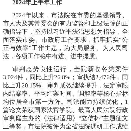
2024年上半年工作
2024年以来，市法院在市委的坚强领导、
市人大及其常委会的有力监督和上级法院的正
确指导下，坚持以习近平法治思想为指导，全
面落实市委、市政府工作要求，抓牢抓实“公
正与效率”工作主题，为大局服务、为人民司
法，各项工作稳中有进、进中提质。
审判态势良性运行，全院新收各类案件
3,024件，同比上升26.8%；审执结2,476件，同
比上升20.15%。审判质效继续提升，法定审限
内结案率、平均结案时间、调解率等核心指标
均位居全市第一方阵。司法能力持续优化，1
篇论文荣获国家法官学院、最高人民法院行政
审判庭主办的《法律适用》“立信杯”主题征文
三等奖，市法院被评为全省法院调研工作成绩