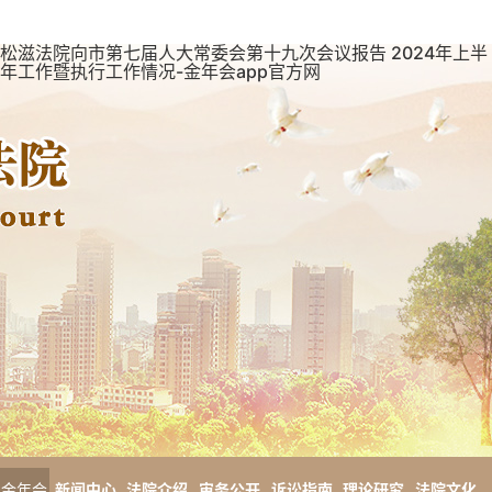
松滋法院向市第七届人大常委会第十九次会议报告 2024年上半
年工作暨执行工作情况-金年会app官方网
金年会
新闻中心
法院介绍
审务公开
诉讼指南
理论研究
法院文化