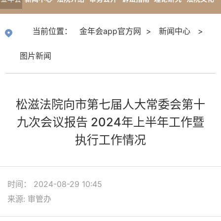
app官
专题报道
当前位置：
金年会app官方网
>
新闻中心
>
方网
图片新闻
松滋法院向市第七届人大常委会第十
九次会议报告 2024年上半年工作暨
执行工作情况
时间： 2024-08-29 10:45
来源: 审管办