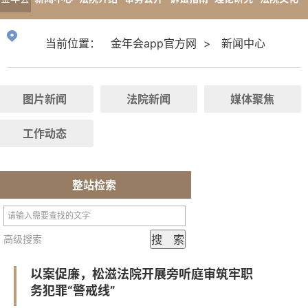
app官
专题报道
当前位置：
金年会app官方网
>
新闻中心
方网
图片新闻
法院新闻
媒体聚焦
工作动态
整站检索
高级搜索
以案促廉，松滋法院开展旁听庭审筑牢职
务犯罪“警戒线”