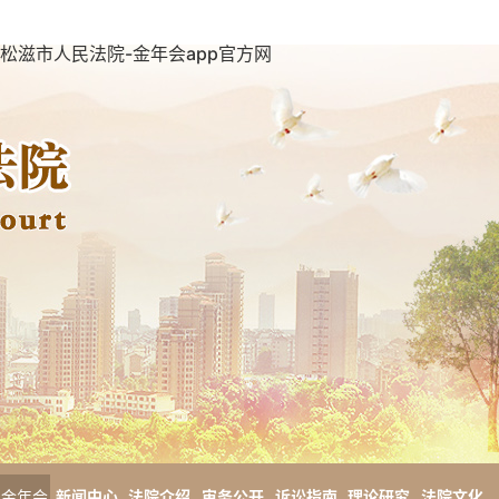
松滋市人民法院-金年会app官方网
金年会
新闻中心
法院介绍
审务公开
诉讼指南
理论研究
法院文化