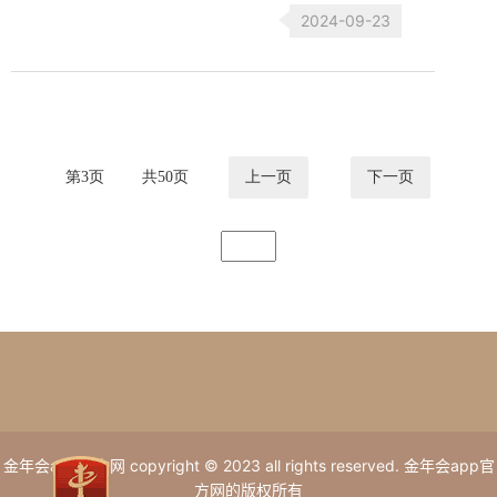
2024-09-23
第
3
页
共
50
页
上一页
下一页
金年会app官方网 copyright © 2023 all rights reserved. 金年会app官
方网的版权所有