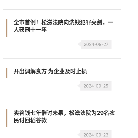
全市首例！松滋法院向洗钱犯罪亮剑，一
人获刑十一年
2024-09-27
开出调解良方 为企业及时止损
2024-09-25
卖谷钱七年催讨未果，松滋法院为29名农
民讨回稻谷款
2024-09-23