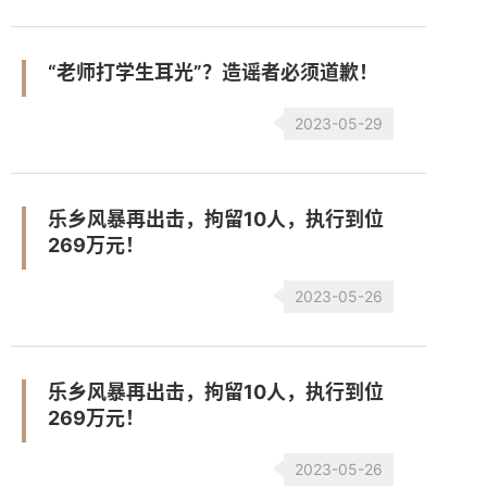
“老师打学生耳光”？造谣者必须道歉！
2023-05-29
乐乡风暴再出击，拘留10人，执行到位
269万元！
2023-05-26
乐乡风暴再出击，拘留10人，执行到位
269万元！
2023-05-26