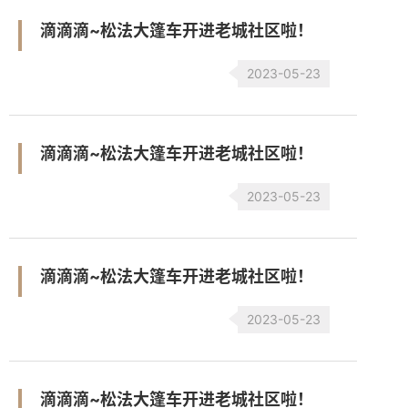
滴滴滴~松法大篷车开进老城社区啦！
2023-05-23
滴滴滴~松法大篷车开进老城社区啦！
2023-05-23
滴滴滴~松法大篷车开进老城社区啦！
2023-05-23
滴滴滴~松法大篷车开进老城社区啦！