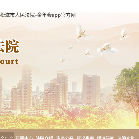
松滋市人民法院-金年会app官方网
金年会
新闻中心
法院介绍
审务公开
诉讼指南
理论研究
法院文化