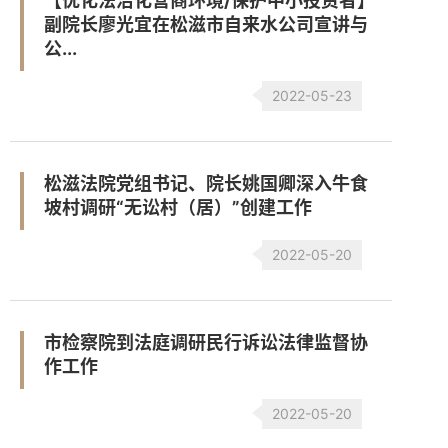
【优化法治化营商环境/保护中小投资者】
副院长廖光宜在松滋市自来水公司宣讲与
公...
2022-05-23
松滋法院党组书记、院长姚国卿深入牛食
坡村调研“无讼村（居）”创建工作
2022-05-20
市检察院到法庭调研民行诉讼法律监督协
作工作
2022-05-20