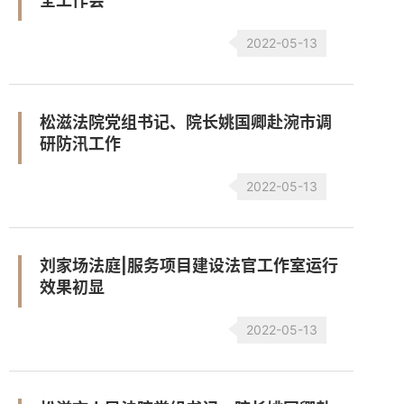
全工作会
2022-05-13
松滋法院党组书记、院长姚国卿赴涴市调
研防汛工作
2022-05-13
刘家场法庭|服务项目建设法官工作室运行
效果初显
2022-05-13