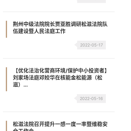
荆州中级法院院长贾亚胜调研松滋法院队
伍建设暨人民法庭工作
2022-05-17
【优化法治化营商环境/保护中小投资者】
刘家场法庭邓姣华在核能金松能源（松
滋）...
2022-05-16
松滋法院召开提升一感一度一率暨维稳安