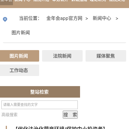
app官
专题报道
当前位置：
金年会app官方网
>
新闻中心
>
方网
图片新闻
图片新闻
法院新闻
媒体聚焦
工作动态
整站检索
高级搜索