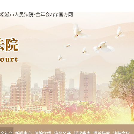
松滋市人民法院-金年会app官方网
金年会
新闻中心
法院介绍
审务公开
诉讼指南
理论研究
法院文化