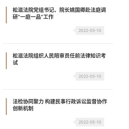
松滋法院党组书记、院长姚国卿赴法庭调
研“一庭一品”工作
2022-05-10
松滋法院组织人民陪审员任前法律知识考
试
2022-05-10
法检协同聚力 构建民事行政诉讼监督协作
创新机制
2022-05-10