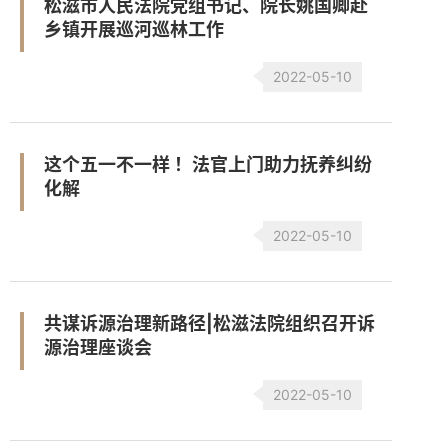
松滋市人民法院党组书记、院长姚国卿赴
乡镇开展巡河巡林工作
2022-05-10
这个五一不一样 ！法官上门助力抚养纠纷
化解
2022-05-10
共谋诉源治理新路径|松滋法院组织召开诉
源治理座谈会
2022-05-10