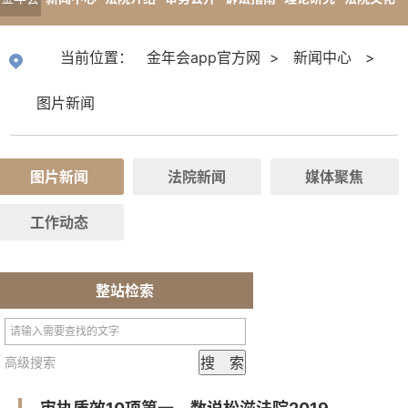
app官
专题报道
当前位置：
金年会app官方网
>
新闻中心
>
方网
图片新闻
图片新闻
法院新闻
媒体聚焦
工作动态
整站检索
高级搜索