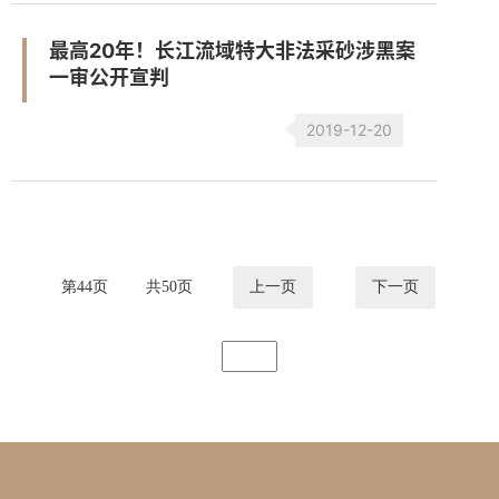
最高20年！长江流域特大非法采砂涉黑案
一审公开宣判
2019-12-20
第
44
页
共
50
页
上一页
下一页