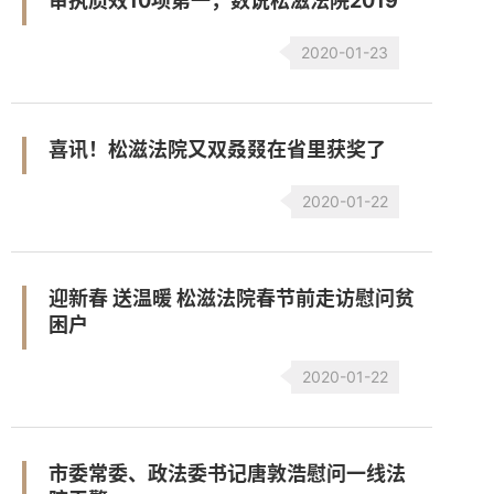
审执质效10项第一，数说松滋法院2019
2020-01-23
喜讯！松滋法院又双叒叕在省里获奖了
2020-01-22
迎新春 送温暖 松滋法院春节前走访慰问贫
困户
2020-01-22
市委常委、政法委书记唐敦浩慰问一线法