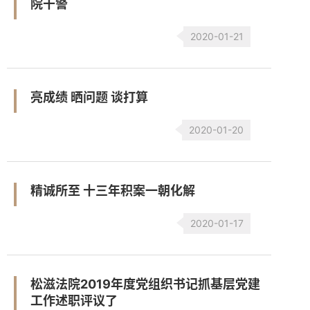
院干警
2020-01-21
亮成绩 晒问题 谈打算
2020-01-20
精诚所至 十三年积案一朝化解
2020-01-17
松滋法院2019年度党组织书记抓基层党建
工作述职评议了