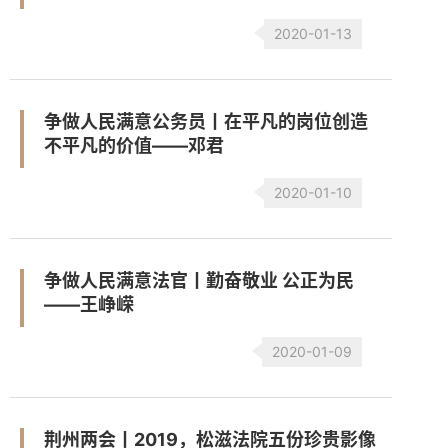
2020-01-13
争做人民满意公务员丨在平凡的岗位创造
不平凡的价值——邓君
2020-01-10
争做人民满意法官丨勤奋敬业 公正为民
——王峥嵘
2020-01-09
荆州两会丨2019，松滋法院五份珍贵影像