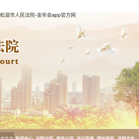
松滋市人民法院-金年会app官方网
金年会
新闻中心
法院介绍
审务公开
诉讼指南
理论研究
法院文化