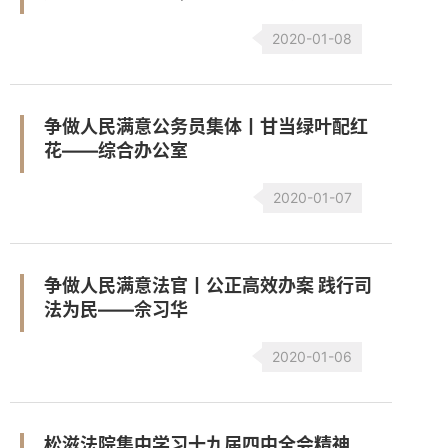
2020-01-08
争做人民满意公务员集体丨甘当绿叶配红
花——综合办公室
2020-01-07
争做人民满意法官丨公正高效办案 践行司
法为民——佘习华
2020-01-06
松滋法院集中学习十九届四中全会精神