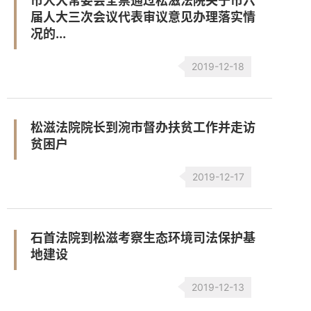
市人大常委会全票通过松滋法院关于市六
届人大三次会议代表审议意见办理落实情
况的...
2019-12-18
松滋法院院长到涴市督办扶贫工作并走访
贫困户
2019-12-17
石首法院到松滋考察生态环境司法保护基
地建设
2019-12-13