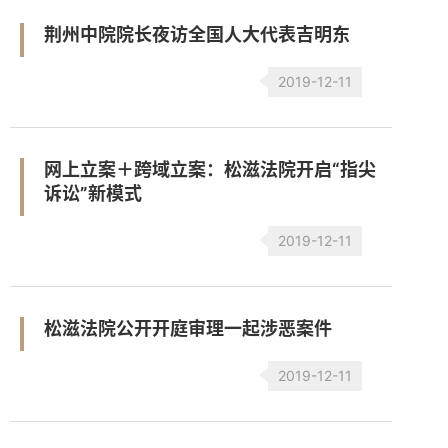
荆州中院院长夜访全国人大代表吉明东
2019-12-11
网上立案＋跨域立案：松滋法院开启“指尖
诉讼”新模式
2019-12-11
松滋法院公开开庭审理一起涉恶案件
2019-12-11