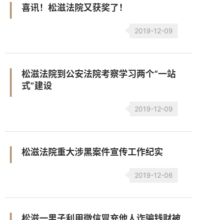
喜讯！松滋法院又获奖了！
2019-12-09
松滋法院到公安法院考察学习两个“一站
式”建设
2019-12-09
松滋法院重大涉黑案件宣传工作纪实
2019-12-06
松滋一男子利用微信冒充他人诈骗钱财被