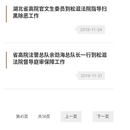
湖北省高院官文生委员到松滋法院指导扫
黑除恶工作
2019-11-24
省高院法警总队余劲海总队长一行到松滋
法院督导庭审保障工作
2019-11-21
第
45
页
共
50
页
上一页
下一页