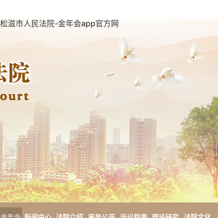
松滋市人民法院-金年会app官方网
金年会
新闻中心
法院介绍
审务公开
诉讼指南
理论研究
法院文化