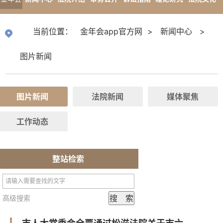
app官
专题报道
当前位置：
金年会app官方网
>
新闻中心
>
方网
图片新闻
图片新闻
法院新闻
媒体聚焦
工作动态
整站检索
高级搜索