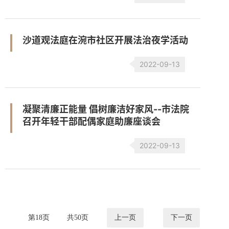
沙道观法庭在涴市社区开展法治夜学活动
2022-09-13
凝聚清廉正能量 倡树廉洁好家风--市法院
召开年轻干部配偶家庭助廉座谈会
2022-09-13
第
18
页
共
50
页
上一页
下一页