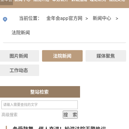
app官
专题报道
当前位置：
金年会app官方网
>
新闻中心
>
方网
法院新闻
图片新闻
法院新闻
媒体聚焦
工作动态
整站检索
高级搜索