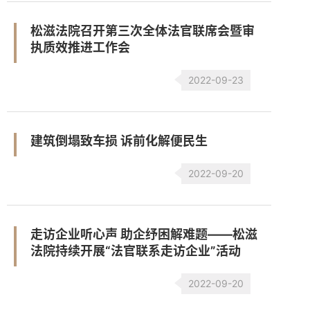
松滋法院召开第三次全体法官联席会暨审
执质效推进工作会
2022-09-23
建筑倒塌致车损 诉前化解便民生
2022-09-20
走访企业听心声 助企纾困解难题——松滋
法院持续开展“法官联系走访企业”活动
2022-09-20