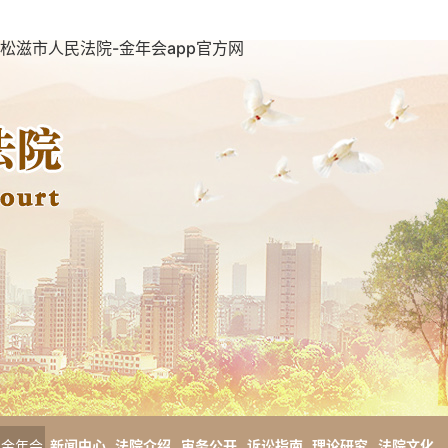
松滋市人民法院-金年会app官方网
金年会
新闻中心
法院介绍
审务公开
诉讼指南
理论研究
法院文化