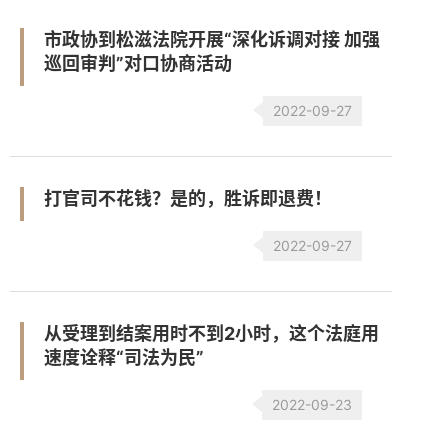
市政协到松滋法院开展“深化诉调对接 加强
巡回审判”对口协商活动
2022-09-27
打官司不花钱？是的，胜诉即退费！
2022-09-27
从受理到结案用时不到2小时，这个法庭用
速度诠释“司法为民”
2022-09-23