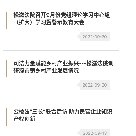
松滋法院召开9月份党组理论学习中心组
（扩大）学习暨警示教育大会
2022-09-20
司法力量赋能乡村产业振兴---松滋法院调
研涴市镇乡村产业发展情况
2022-09-20
公检法“三长”联合走访 助力民营企业知识
产权创新
2022-09-13