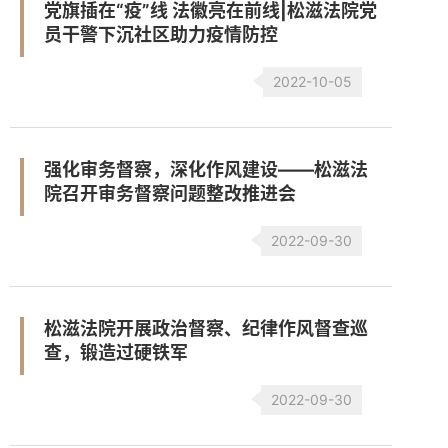
党旗插在“疫”线 法徽亮在前线|松滋法院党
员干警下沉社区助力疫情防控
2022-10-05
强化审务督察，深化作风建设——松滋法
院召开审务督察问题整改推进会
2022-09-30
松滋法院开展政治督察、纪律作风督查巡
查，锻造过硬铁军
2022-09-30