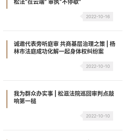
松法“在云端” 审执“不停歇”
2022-10-16
诚邀代表旁听庭审 共商基层治理之策 | 杨
林市法庭成功化解一起身体权纠纷案
2022-10-10
我为群众办实事 | 松滋法院巡回审判点敲
响第一槌
2022-10-10