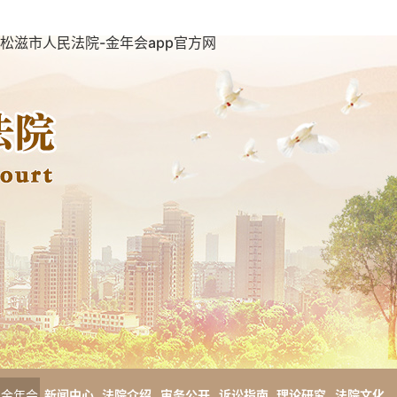
松滋市人民法院-金年会app官方网
金年会
新闻中心
法院介绍
审务公开
诉讼指南
理论研究
法院文化