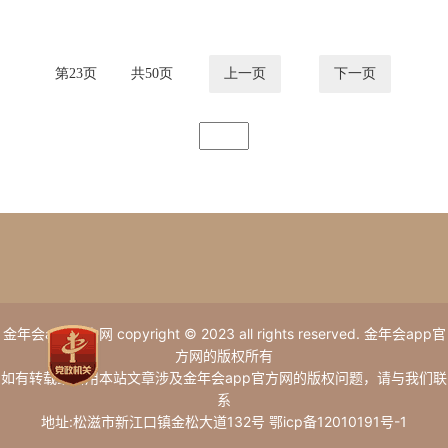
第
23
页
共
50
页
上一页
下一页
金年会app官方网 copyright © 2023 all rights reserved. 金年会app官
方网的版权所有
如有转载或引用本站文章涉及金年会app官方网的版权问题，请与我们联
系
地址:松滋市新江口镇金松大道132号 鄂icp备12010191号-1