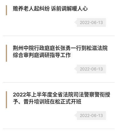
赡养老人起纠纷 诉前调解暖人心
2022-06-13
荆州中院行政庭庭长张勇一行到松滋法院
综合审判庭调研指导工作
2022-06-13
2022年上半年度全省法院司法警察警衔授
予、晋升培训班在松正式开班
2022-06-13