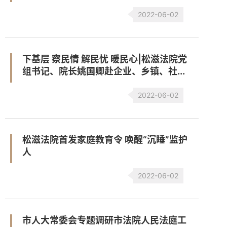
2022-06-02
下基层 察民情 解民忧 暖民心|松滋法院党
组书记、院长姚国卿赴企业、乡镇、社...
2022-06-02
松滋法院首发家庭教育令 唤醒“沉睡”监护
人
2022-06-02
市人大常委会专题调研市法院人民法庭工