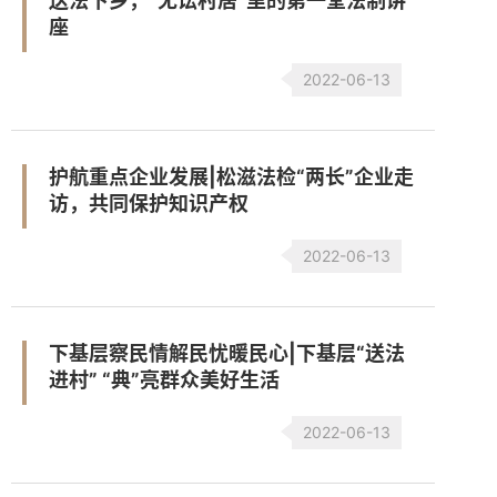
送法下乡，“无讼村居”里的第一堂法制讲
座
2022-06-13
护航重点企业发展|松滋法检“两长”企业走
访，共同保护知识产权
2022-06-13
下基层察民情解民忧暖民心|下基层“送法
进村” “典”亮群众美好生活
2022-06-13