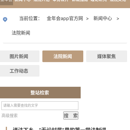
app官
专题报道
当前位置：
金年会app官方网
>
新闻中心
>
方网
法院新闻
图片新闻
法院新闻
媒体聚焦
工作动态
整站检索
高级搜索