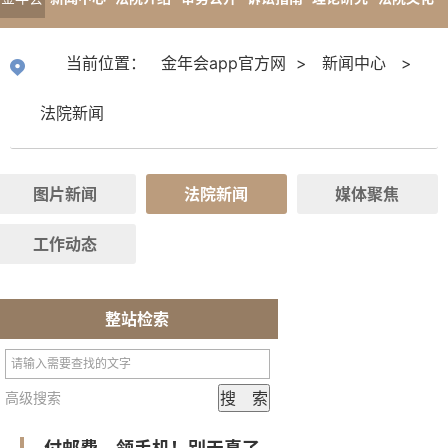
app官
专题报道
当前位置：
金年会app官方网
>
新闻中心
>
方网
法院新闻
图片新闻
法院新闻
媒体聚焦
工作动态
整站检索
高级搜索