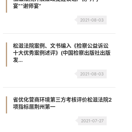
宴”“谢师宴”
2021-08-03
松滋法院案例、文书编入《检察公益诉讼
十大优秀案例述评》(中国检察出版社出版
发...
2021-08-03
省优化营商环境第三方考核评价松滋法院2
项指标居荆州第一
2021-07-27