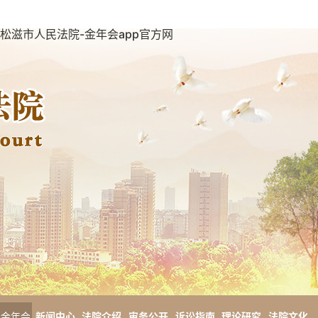
松滋市人民法院-金年会app官方网
金年会
新闻中心
法院介绍
审务公开
诉讼指南
理论研究
法院文化