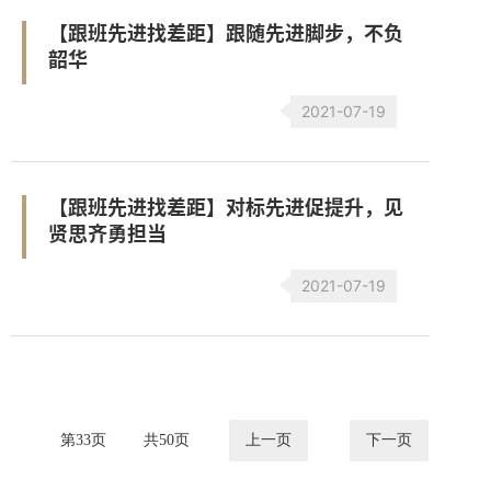
【跟班先进找差距】跟随先进脚步，不负
韶华
2021-07-19
【跟班先进找差距】对标先进促提升，见
贤思齐勇担当
2021-07-19
第
33
页
共
50
页
上一页
下一页