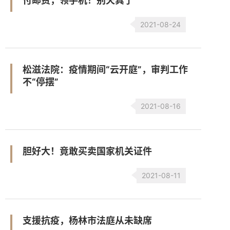
付邮费，领手机！别天真了
2021-08-24
松滋法院：疫情期间“云开庭”，审判工作
不“停摆”
2021-08-16
胆好大！竟敢买卖国家机关证件
2021-08-11
支援抗疫，杨林市法庭从未缺席