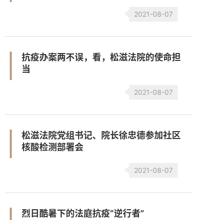
2021-08-07
抗疫办案两不误，看，松滋法院的使命担
当
2021-08-07
松滋法院党组书记、院长徐忠德参加社区
核酸检测部署会
2021-08-07
烈日酷暑下的法庭抗疫“逆行者”