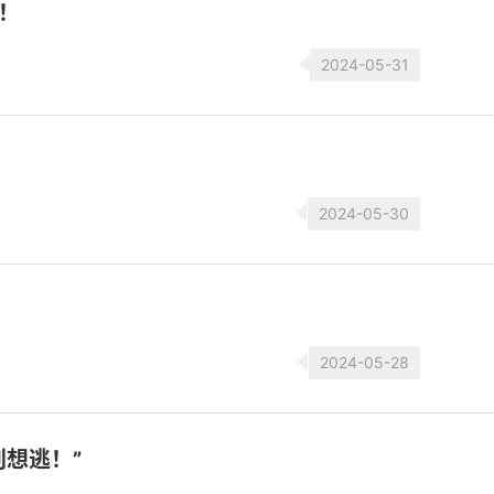
！
2024-05-31
2024-05-30
2024-05-28
想逃！”