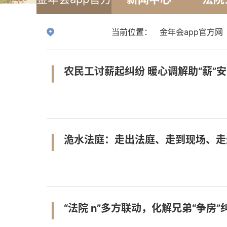
网
当前位置：
金年会app官方网
农民工讨薪起纠纷 暖心调解助“薪”安
洈水法庭：走出法庭、走到现场、走
“法院 n”多方联动，化解兄弟“争房”