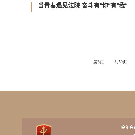
当青春遇见法院 奋斗有“你”有“我”
第
3
页
共
50
页
金年会ap