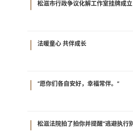
松滋市行政争议化解工作室挂牌成立
法暖童心 共伴成长
“愿你们各自安好，幸福常伴。”
松滋法院拍了拍你并提醒“逃避执行别