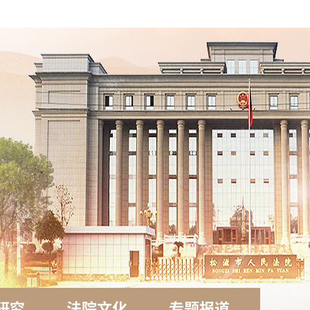
研究
法院文化
专题报道