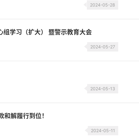
2024-05-28
心组学习（扩大） 暨警示教育大会
2024-05-27
2024-05-13
货款和解履行到位！
2024-05-11