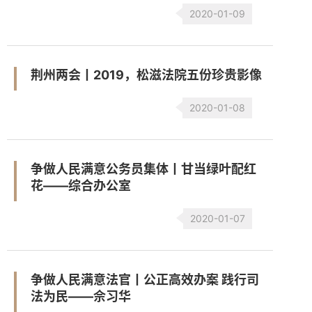
2020-01-09
荆州两会丨2019，松滋法院五份珍贵影像
2020-01-08
争做人民满意公务员集体丨甘当绿叶配红
花——综合办公室
2020-01-07
争做人民满意法官丨公正高效办案 践行司
法为民——佘习华