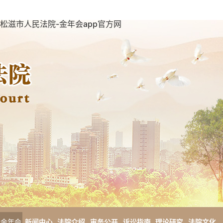
松滋市人民法院-金年会app官方网
金年会
新闻中心
法院介绍
审务公开
诉讼指南
理论研究
法院文化