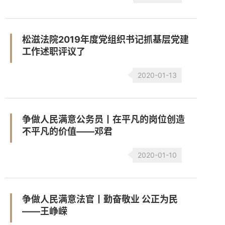
松滋法院2019年度党组织书记抓基层党建
工作述职评议了
2020-01-13
争做人民满意公务员丨在平凡的岗位创造
不平凡的价值——邓君
2020-01-10
争做人民满意法官丨勤奋敬业 公正为民
——王峥嵘