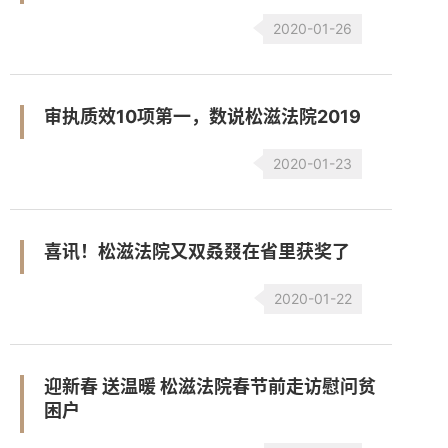
2020-01-26
审执质效10项第一，数说松滋法院2019
2020-01-23
喜讯！松滋法院又双叒叕在省里获奖了
2020-01-22
迎新春 送温暖 松滋法院春节前走访慰问贫
困户