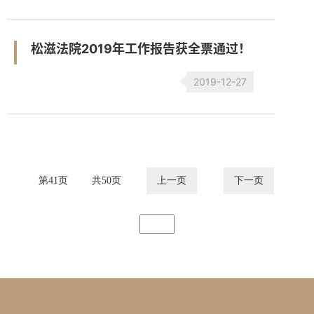
松滋法院2019年工作报告获全票通过！
2019-12-27
第
41
页
共
50
页
上一页
下一页