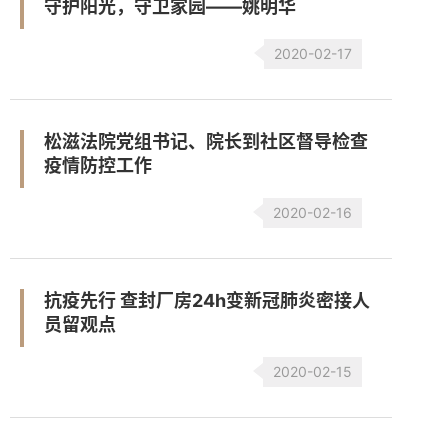
守护阳光，守卫家园——姚明华
2020-02-17
松滋法院党组书记、院长到社区督导检查
疫情防控工作
2020-02-16
抗疫先行 查封厂房24h变新冠肺炎密接人
员留观点
2020-02-15