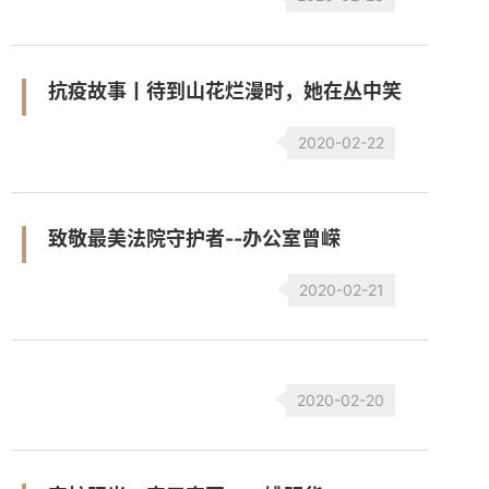
抗疫故事丨待到山花烂漫时，她在丛中笑
2020-02-22
致敬最美法院守护者--办公室曾嵘
2020-02-21
2020-02-20