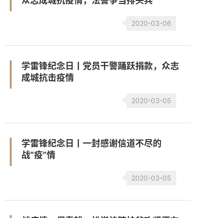
众志成城抗疫情，法警争当排头兵
2020-03-06
学雷锋纪念日丨党员干警踊跃捐款，众志
成城抗击疫情
2020-03-05
学雷锋纪念日丨一封感谢信道不尽的
战“疫”情
2020-03-05