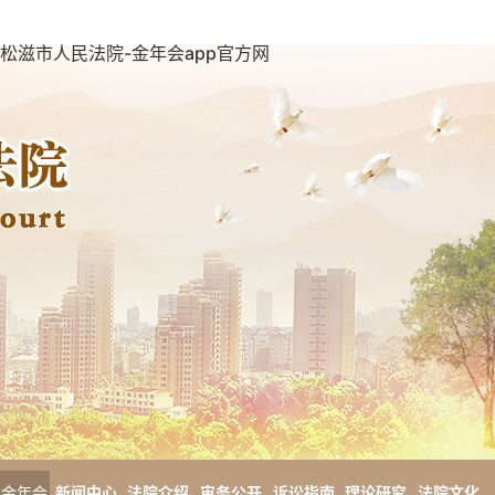
松滋市人民法院-金年会app官方网
金年会
新闻中心
法院介绍
审务公开
诉讼指南
理论研究
法院文化