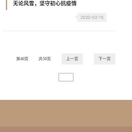
无论风雪，坚守初心抗疫情
2020-02-15
第
40
页
共
50
页
上一页
下一页