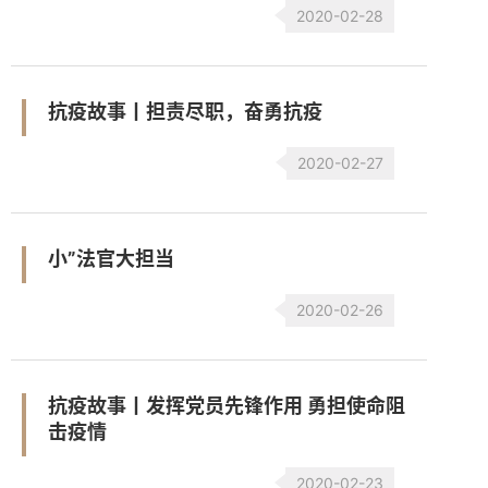
2020-02-28
抗疫故事丨担责尽职，奋勇抗疫
2020-02-27
小”法官大担当
2020-02-26
抗疫故事丨发挥党员先锋作用 勇担使命阻
击疫情
2020-02-23