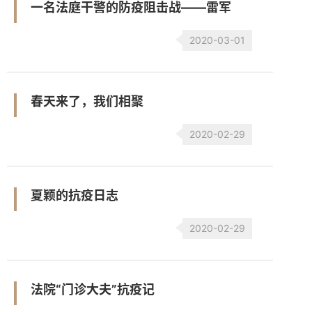
一名法庭干警的防疫阻击战——雷军
2020-03-01
春天来了，我们相聚
2020-02-29
夏颖的抗疫日志
2020-02-29
法院“门诊大夫”抗疫记