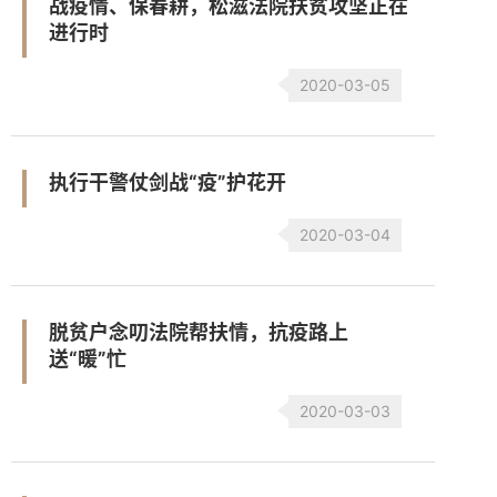
战疫情、保春耕，松滋法院扶贫攻坚正在
进行时
2020-03-05
执行干警仗剑战“疫”护花开
2020-03-04
脱贫户念叨法院帮扶情，抗疫路上
送“暖”忙
2020-03-03