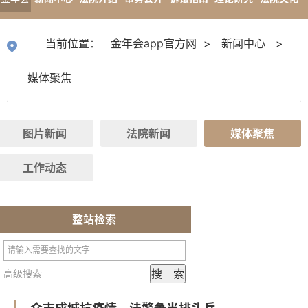
app官
专题报道
当前位置：
金年会app官方网
>
新闻中心
>
方网
媒体聚焦
图片新闻
法院新闻
媒体聚焦
工作动态
整站检索
高级搜索