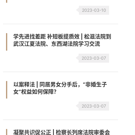
2023-03-10
学先进找差距 补短板提质效 | 松滋法院到
武汉江夏法院、东西湖法院学习交流
2023-03-07
以案释法 | 同居男女分手后，“非婚生子
女”权益如何保障？
2023-03-07
凝聚共识促公正 | 检察长列席法院审委会