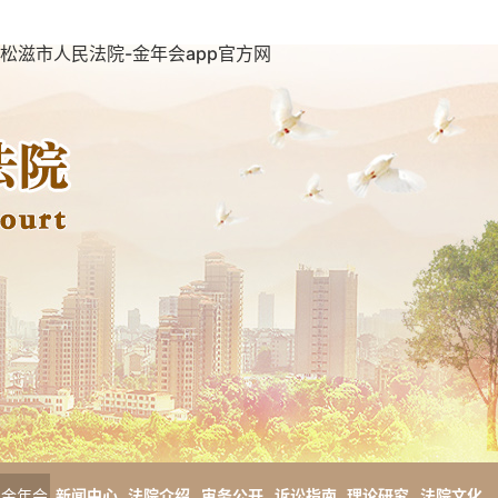
松滋市人民法院-金年会app官方网
金年会
新闻中心
法院介绍
审务公开
诉讼指南
理论研究
法院文化