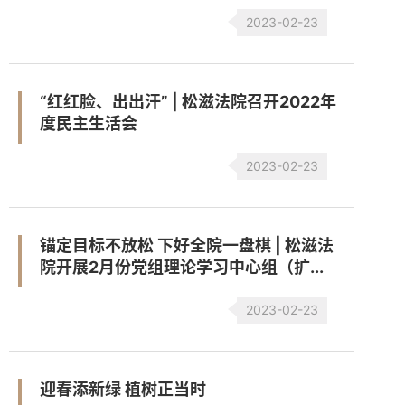
2023-02-23
“红红脸、出出汗” | 松滋法院召开2022年
度民主生活会
2023-02-23
锚定目标不放松 下好全院一盘棋 | 松滋法
院开展2月份党组理论学习中心组（扩...
2023-02-23
迎春添新绿 植树正当时