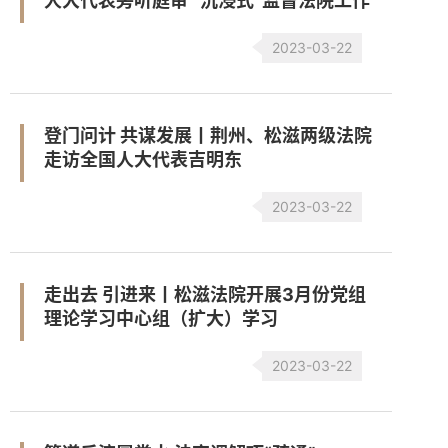
人大代表旁听庭审 “沉浸式”监督法院工作
2023-03-22
登门问计 共谋发展丨荆州、松滋两级法院
走访全国人大代表吉明东
2023-03-22
走出去 引进来丨松滋法院开展3月份党组
理论学习中心组（扩大）学习
2023-03-22