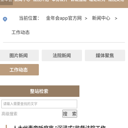
app官
专题报道
当前位置：
金年会app官方网
>
新闻中心
>
方网
工作动态
图片新闻
法院新闻
媒体聚焦
工作动态
整站检索
高级搜索