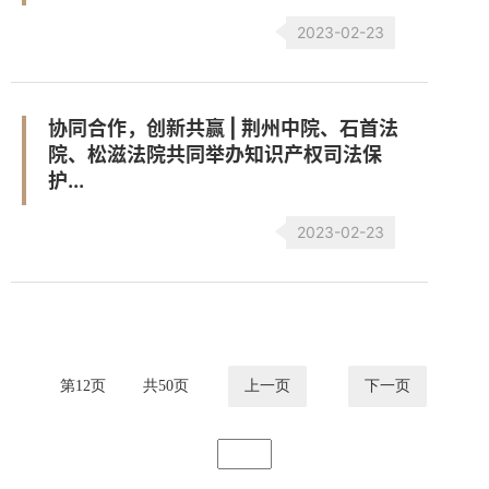
2023-02-23
协同合作，创新共赢 | 荆州中院、石首法
院、松滋法院共同举办知识产权司法保
护...
2023-02-23
第
12
页
共
50
页
上一页
下一页