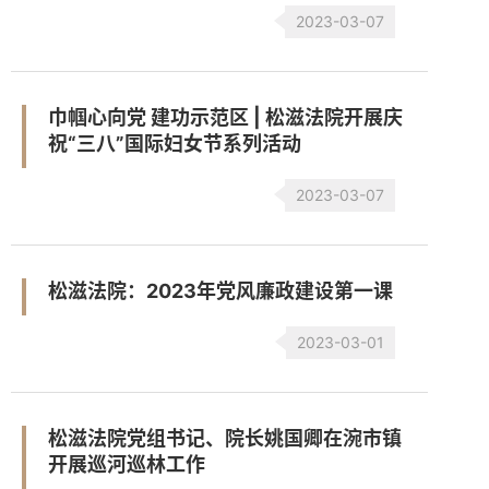
2023-03-07
巾帼心向党 建功示范区 | 松滋法院开展庆
祝“三八”国际妇女节系列活动
2023-03-07
松滋法院：2023年党风廉政建设第一课
2023-03-01
松滋法院党组书记、院长姚国卿在涴市镇
开展巡河巡林工作