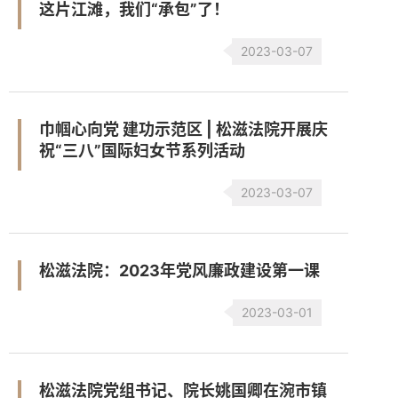
这片江滩，我们“承包”了！
2023-03-07
巾帼心向党 建功示范区 | 松滋法院开展庆
祝“三八”国际妇女节系列活动
2023-03-07
松滋法院：2023年党风廉政建设第一课
2023-03-01
松滋法院党组书记、院长姚国卿在涴市镇