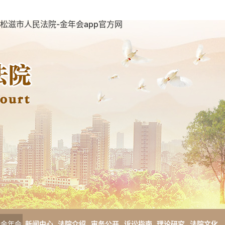
松滋市人民法院-金年会app官方网
金年会
新闻中心
法院介绍
审务公开
诉讼指南
理论研究
法院文化