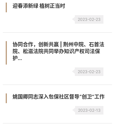
迎春添新绿 植树正当时
2023-02-23
协同合作，创新共赢 | 荆州中院、石首法
院、松滋法院共同举办知识产权司法保
护...
2023-02-23
姚国卿同志深入包保社区督导“创卫”工作
2023-02-13