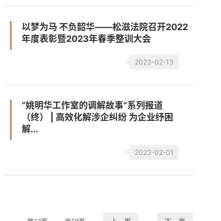
以梦为马 不负韶华——松滋法院召开2022
年度表彰暨2023年春季整训大会
2023-02-13
“姚明华工作室的调解故事”系列报道
（终） | 高效化解涉企纠纷 为企业纾困
解...
2023-02-01