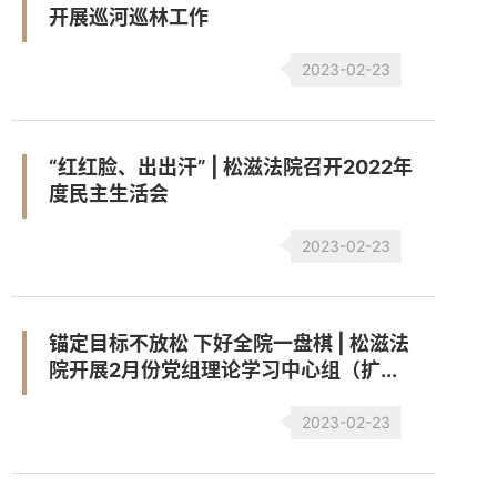
开展巡河巡林工作
2023-02-23
“红红脸、出出汗” | 松滋法院召开2022年
度民主生活会
2023-02-23
锚定目标不放松 下好全院一盘棋 | 松滋法
院开展2月份党组理论学习中心组（扩...
2023-02-23