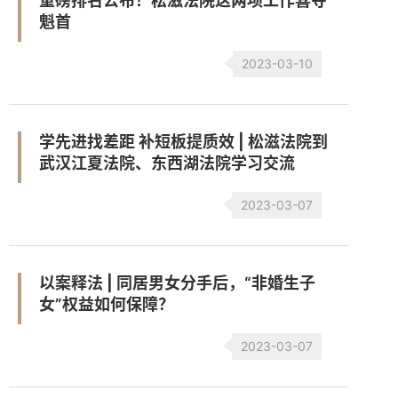
重磅排名公布！松滋法院这两项工作喜夺
魁首
2023-03-10
学先进找差距 补短板提质效 | 松滋法院到
武汉江夏法院、东西湖法院学习交流
2023-03-07
以案释法 | 同居男女分手后，“非婚生子
女”权益如何保障？
2023-03-07