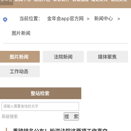
app官
专题报道
当前位置：
金年会app官方网
>
新闻中心
>
方网
图片新闻
图片新闻
法院新闻
媒体聚焦
工作动态
整站检索
高级搜索