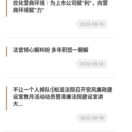
优化营商环境︱为上市公司赋“利”，向营
商环境赋“力”
2022-08-19
法官倾心解纠纷 多年积怨一朝解
2022-08-18
不让一个人掉队!|松滋法院召开党风廉政建
设宣教月活动动员暨清廉法院建设宣讲
大...
2022-08-18