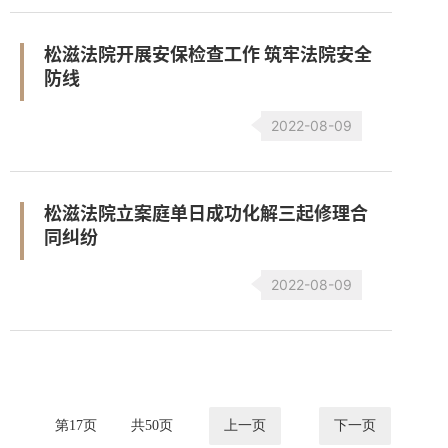
松滋法院开展安保检查工作 筑牢法院安全
防线
2022-08-09
松滋法院立案庭单日成功化解三起修理合
同纠纷
2022-08-09
第
17
页
共
50
页
上一页
下一页