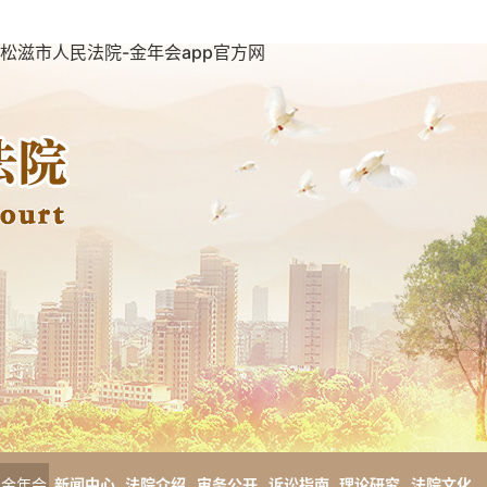
松滋市人民法院-金年会app官方网
金年会
新闻中心
法院介绍
审务公开
诉讼指南
理论研究
法院文化