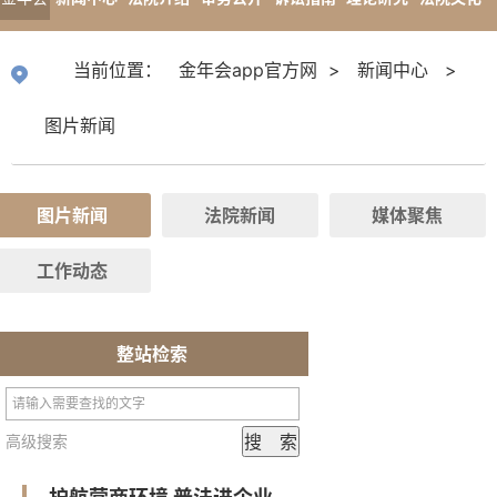
app官
专题报道
当前位置：
金年会app官方网
>
新闻中心
>
方网
图片新闻
图片新闻
法院新闻
媒体聚焦
工作动态
整站检索
高级搜索