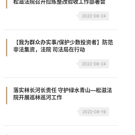
松滋法院召开拉练整改验收工作部署会
2022-08-24
【我为群众办实事/保护少数投资者】防范
非法集资，法院 司法局在行动
2022-08-24
落实林长河长责任 守护绿水青山—松滋法
院开展巡林巡河工作
2022-08-19