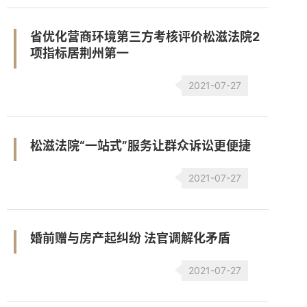
省优化营商环境第三方考核评价松滋法院2
项指标居荆州第一
2021-07-27
松滋法院“一站式”服务让群众诉讼更便捷
2021-07-27
婚前赠与房产起纠纷 法官调解化矛盾
2021-07-27