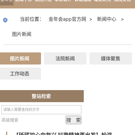
app官
专题报道
当前位置：
金年会app官方网
>
新闻中心
>
方网
图片新闻
图片新闻
法院新闻
媒体聚焦
工作动态
整站检索
高级搜索