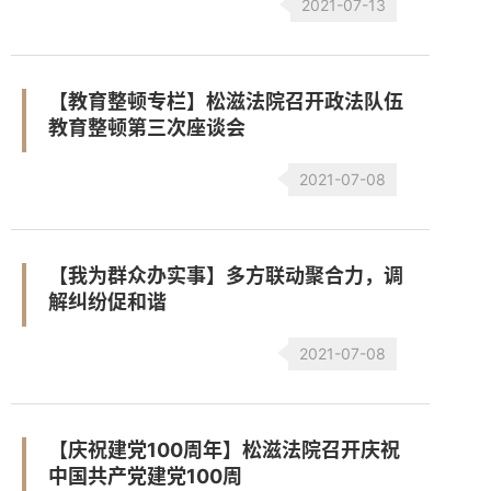
2021-07-13
【教育整顿专栏】松滋法院召开政法队伍
教育整顿第三次座谈会
2021-07-08
【我为群众办实事】多方联动聚合力，调
解纠纷促和谐
2021-07-08
【庆祝建党100周年】松滋法院召开庆祝
中国共产党建党100周