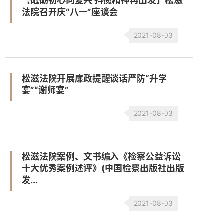
【砥砺初心向复兴 抖擞精神再出发】松滋
法院召开庆“八一”座谈会
2021-08-03
松滋法院开展廉政提醒谈话严防“升学
宴”“谢师宴”
2021-08-03
松滋法院案例、文书编入《检察公益诉讼
十大优秀案例述评》(中国检察出版社出版
发...
2021-08-03